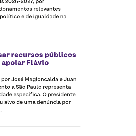
is 2026-2027, por
tionamentos relevantes
político e de igualdade na
sar recursos públicos
 apoiar Flávio
 por José Magioncalda e Juan
nto a São Paulo representa
idade específica. O presidente
nou alvo de uma denúncia por
.