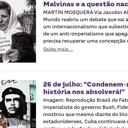
Malvinas e a questão nac
MARTÍN MOSQUERA Via Jacobin AL
Mundo reabriu um debate que vai a
um internacionalismo que subestim
de um anti-imperialismo que apaga
precisa recuperar uma concepção d
Saiba mais....
26 de julho: "Condenem-n
história nos absolverá!"
Imagem: Reprodução Brasil de Fat
imperialista do governo Bush, Fid
mostrou que mesmo diante do bloq
estadunidenses, Cuba continuava