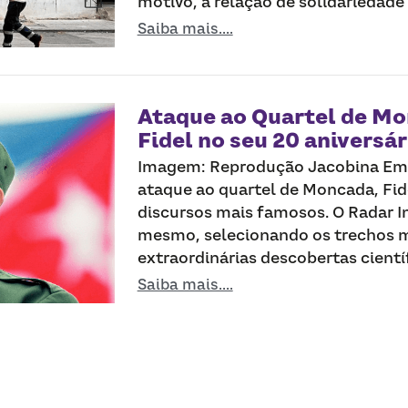
motivo, a relação de solidariedade i
Saiba mais....
Ataque ao Quartel de Mo
Fidel no seu 20 aniversár
Imagem: Reprodução Jacobina Em
ataque ao quartel de Moncada, Fid
discursos mais famosos. O Radar I
mesmo, selecionando os trechos m
extraordinárias descobertas científ
Saiba mais....
Mais Posts