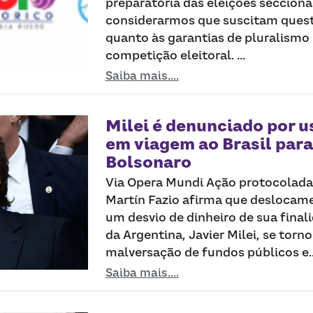
preparatória das eleições secciona
considerarmos que suscitam ques
quanto às garantias de pluralismo 
competição eleitoral. ...
Saiba mais....
Milei é denunciado por u
em viagem ao Brasil para
Bolsonaro
Via Opera Mundi Ação protocolada
Martín Fazio afirma que deslocame
um desvio de dinheiro de sua final
da Argentina, Javier Milei, se tor
malversação de fundos públicos e..
Saiba mais....