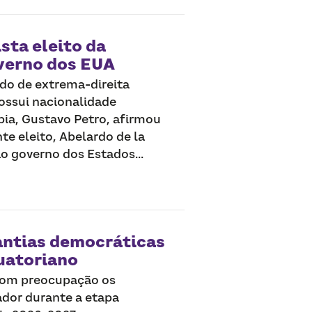
ista eleito da
verno dos EUA
ado de extrema-direita
ossui nacionalidade
ia, Gustavo Petro, afirmou
te eleito, Abelardo de la
o governo dos Estados...
antias democráticas
quatoriano
com preocupação os
dor durante a etapa