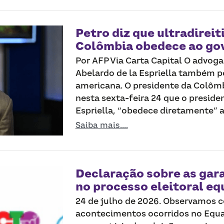
Petro diz que ultradireit
Colômbia obedece ao go
Por AFP Via Carta Capital O advog
Abelardo de la Espriella também p
americana. O presidente da Colômb
nesta sexta-feira 24 que o presiden
Espriella, “obedece diretamente” a
Saiba mais....
Declaração sobre as gar
no processo eleitoral e
24 de julho de 2026. Observamos 
acontecimentos ocorridos no Equa