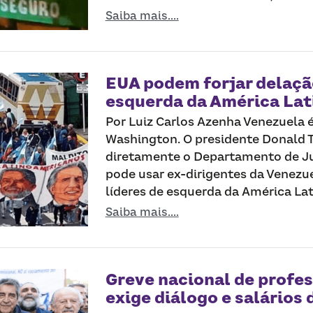
Saiba mais....
EUA podem forjar delação
esquerda da América Lat
Por Luiz Carlos Azenha Venezuela é
Washington. O presidente Donald 
diretamente o Departamento de Ju
pode usar ex-dirigentes da Venezue
líderes de esquerda da América Lati
Saiba mais....
Greve nacional de profe
exige diálogo e salários 