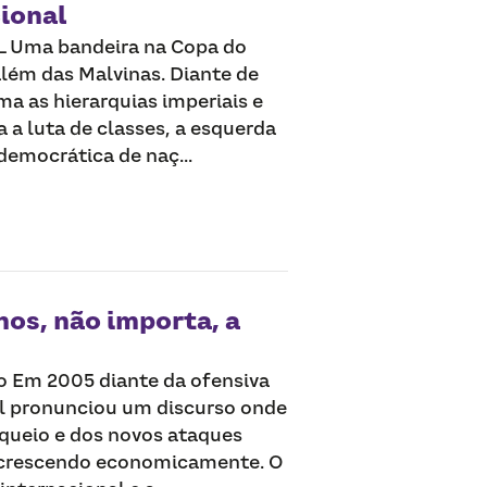
ional
 Uma bandeira na Copa do
lém das Malvinas. Diante de
a as hierarquias imperiais e
 a luta de classes, a esquerda
emocrática de naç...
os, não importa, a
o Em 2005 diante da ofensiva
el pronunciou um discurso onde
ueio e dos novos ataques
 crescendo economicamente. O