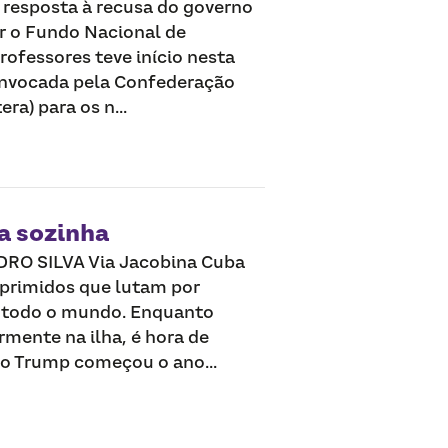
m resposta à recusa do governo
er o Fundo Nacional de
rofessores teve início nesta
convocada pela Confederação
a) para os n...
a sozinha
O SILVA Via Jacobina Cuba
oprimidos que lutam por
 todo o mundo. Enquanto
mente na ilha, é hora de
do Trump começou o ano...