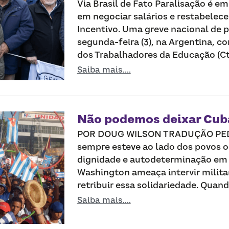
Via Brasil de Fato Paralisação é e
em negociar salários e restabelec
Incentivo. Uma greve nacional de p
segunda-feira (3), na Argentina, 
dos Trabalhadores da Educação (Cter
Saiba mais....
Não podemos deixar Cub
POR DOUG WILSON TRADUÇÃO PEDR
sempre esteve ao lado dos povos 
dignidade e autodeterminação em
Washington ameaça intervir militar
retribuir essa solidariedade. Quan
Saiba mais....