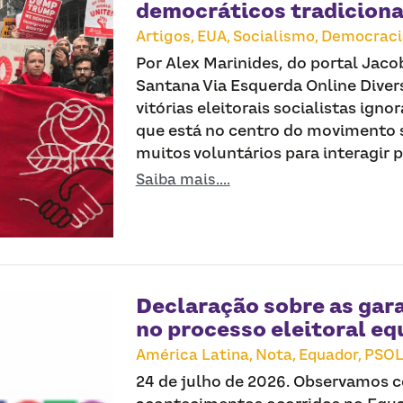
democráticos tradiciona
Artigos,
EUA,
Socialismo,
Democraci
Por Alex Marinides, do portal Jac
Santana Via Esquerda Online Diver
vitórias eleitorais socialistas ign
que está no centro do movimento s
muitos voluntários para interagir 
Saiba mais....
Declaração sobre as gar
no processo eleitoral e
América Latina,
Nota,
Equador,
PSOL
24 de julho de 2026. Observamos 