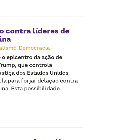
 contra líderes de
ina
alismo,
Democracia
 o epicentro da ação de
Trump, que controla
stiça dos Estados Unidos,
la para forjar delação contra
na. Esta possibilidade...