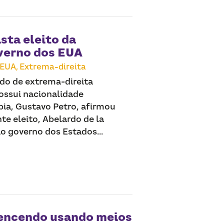
ista eleito da
verno dos EUA
EUA,
Extrema-direita
ado de extrema-direita
ossui nacionalidade
ia, Gustavo Petro, afirmou
te eleito, Abelardo de la
o governo dos Estados...
vencendo usando meios