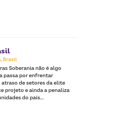
sil
,
Brasil
vras Soberania não é algo
a passa por enfrentar
atraso de setores da elite
ce projeto e ainda a penaliza
idades do país...