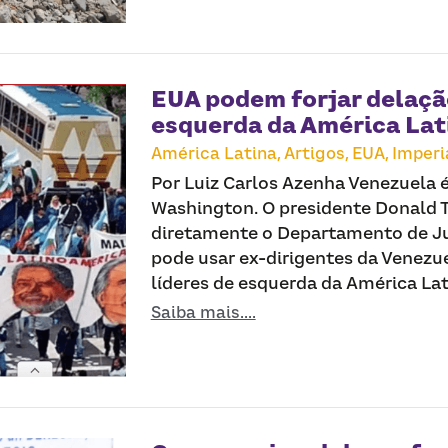
EUA podem forjar delação
esquerda da América Lat
América Latina,
Artigos,
EUA,
Imperi
Por Luiz Carlos Azenha Venezuela é
Washington. O presidente Donald 
diretamente o Departamento de Ju
pode usar ex-dirigentes da Venezue
líderes de esquerda da América Lati
Saiba mais....