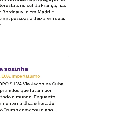
lorestais no sul da França, nas
e Bordeaux, e em Madri e
5 mil pessoas a deixarem suas
...
a sozinha
,
EUA,
Imperialismo
O SILVA Via Jacobina Cuba
oprimidos que lutam por
 todo o mundo. Enquanto
mente na ilha, é hora de
do Trump começou o ano...