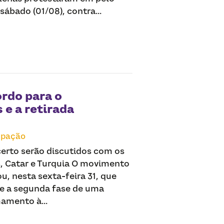
ábado (01/08), contra...
ordo para o
e a retirada
pação
certo serão discutidos com os
, Catar e Turquia O movimento
, nesta sexta-feira 31, que
re a segunda fase de uma
amento à...