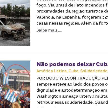
fogo. Via Brasil de Fato Incêndios f
proximidades da região turística d
Valência, na Espanha, forçaram 32
casas nessas regiões. Além da forte
Saiba mais....
Não podemos deixar Cub
América Latina,
Cuba,
Solidariedade
POR DOUG WILSON TRADUÇÃO PEDR
sempre esteve ao lado dos povos 
dignidade e autodeterminação em
Washington ameaça intervir militar
retribuir essa solidariedade. Quan