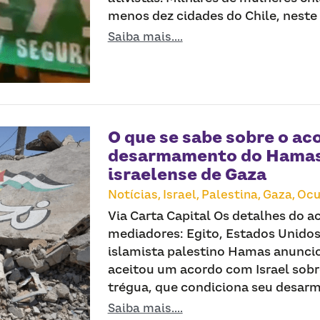
menos dez cidades do Chile, neste s
Saiba mais....
O que se sabe sobre o ac
desarmamento do Hamas 
israelense de Gaza
Notícias,
Israel,
Palestina,
Gaza,
Ocu
Via Carta Capital Os detalhes do a
mediadores: Egito, Estados Unidos
islamista palestino Hamas anunciou
aceitou um acordo com Israel sob
trégua, que condiciona seu desarm
Saiba mais....