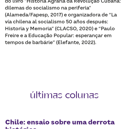
do livro "História Agrária da Revolução Cubana: 
dilemas do socialismo na periferia" 
(Alameda/Fapesp, 2017) e organizadora de “La 
vía chilena al socialismo 50 años después: 
Historia y Memoria” (CLACSO, 2020) e “Paulo 
Freire e a Educação Popular: esperançar em 
tempos de barbárie” (Elefante, 2022).
últimas colunas
Chile: ensaio sobre uma derrota