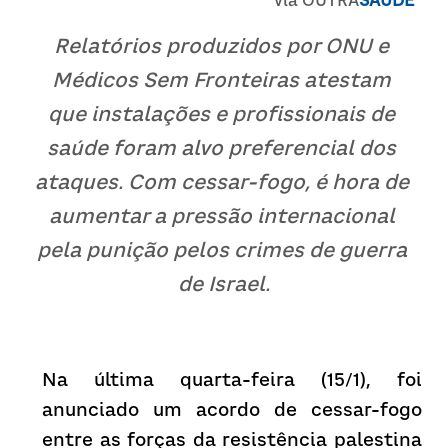
via 
OUTRA
SAÚDE
Receba atualizações
Relatórios produzidos por ONU e 
Médicos Sem Fronteiras atestam 
que instalações e profissionais de 
saúde foram alvo preferencial dos 
ataques. Com cessar-fogo, é hora de 
aumentar a pressão internacional 
pela punição pelos crimes de guerra 
de Israel.
Na última quarta-feira (15/1), foi 
anunciado um acordo de cessar-fogo 
entre as forças da resistência palestina 