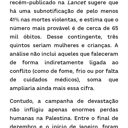
recém-publicado na 
Lancet
 sugere que 
há uma subnotificação de pelo menos 
41% nas mortes violentas, e estima que o 
número mais provável é de cerca de 65 
mil óbitos. Desse contingente, três 
quintos seriam mulheres e crianças. A 
análise não inclui aqueles que faleceram 
de forma indiretamente ligada ao 
conflito (como de fome, frio ou por falta 
de cuidados médicos), soma que 
ampliaria ainda mais essa cifra.
Contudo, a campanha de devastação 
não infligiu apenas enormes perdas 
humanas na Palestina. Entre o final de 
dezembro e o início de janeiro, foram 