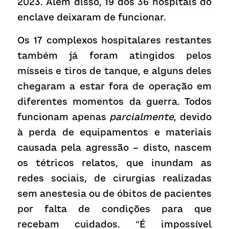
2023. Além disso, 19 dos 36 hospitais do 
enclave deixaram de funcionar.
Os 17 complexos hospitalares restantes 
também já foram atingidos pelos 
mísseis e tiros de tanque, e alguns deles 
chegaram a estar fora de operação em 
diferentes momentos da guerra. Todos 
funcionam apenas 
parcialmente
, devido 
à perda de equipamentos e materiais 
causada pela agressão – disto, nascem 
os tétricos relatos, que inundam as 
redes sociais, de cirurgias realizadas 
sem anestesia ou de óbitos de pacientes 
por falta de condições para que 
recebam cuidados. “É impossível 