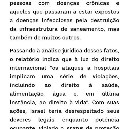
pessoas com doenças crônicas e 
aqueles que passaram a estar expostos 
a doenças infecciosas pela destruição 
da infraestrutura de saneamento, mas 
também de muitos outros.
Passando à análise jurídica desses fatos, 
o relatório indica que à luz do direito 
internacional “os ataques a hospitais 
implicam uma série de violações, 
incluindo ao direito à saúde, 
alimentação, água e, em última 
instância, ao direito à vida”. Com suas 
ações, Israel teria desrespeitado seus 
deveres legais enquanto potência 
ocupante, violado o
 statu
s de proteção 