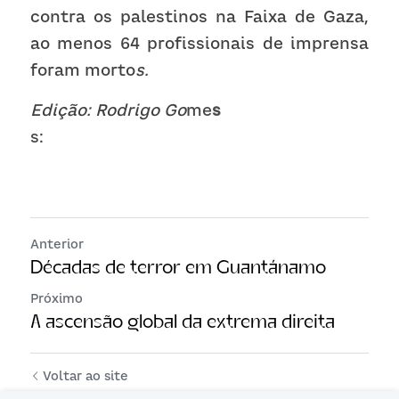
contra os palestinos na Faixa de Gaza, 
ao menos 64 profissionais de imprensa 
foram morto
s. 
Edição: Rodrigo Go
me
s:
Anterior
Décadas de terror em Guantánamo
Próximo
A ascensão global da extrema direita
Voltar ao site