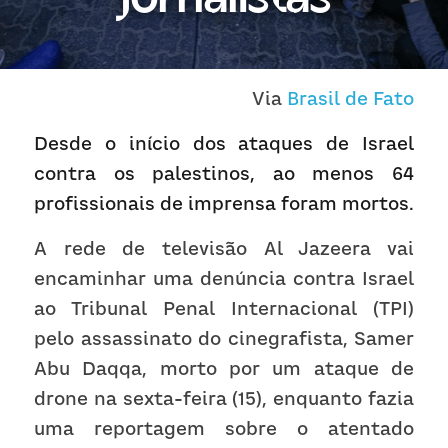
Receba atualizações
Via 
Brasil de Fato
Desde o início dos ataques de Israel 
contra os palestinos, ao menos 64 
profissionais de imprensa foram mortos.
A rede de televisão Al Jazeera vai 
encaminhar uma denúncia contra Israel 
ao Tribunal Penal Internacional (TPI) 
pelo assassinato do cinegrafista, Samer 
Abu Daqqa, morto por um ataque de 
drone na sexta-feira (15), enquanto fazia 
uma reportagem sobre o atentado 