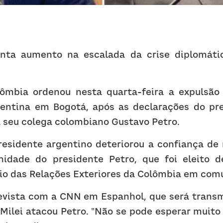
nta aumento na escalada da crise diplomátic
ômbia ordenou nesta quarta-feira a expulsão 
ntina em Bogotá, após as declarações do pre
a seu colega colombiano Gustavo Petro.
residente argentino deteriorou a confiança de 
idade do presidente Petro, que foi eleito d
rio das Relações Exteriores da Colômbia em com
vista com a CNN em Espanhol, que será transm
Milei atacou Petro. "Não se pode esperar muito 