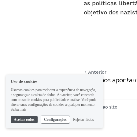
as políticas liber
objetivo dos nazist
Anterior
Haitianos apontam 
Uso de cookies
Usamos cookies para melhorar a experiência de navegação,
a segurança e a coleta de dados. Ao aceitar, você concorda
com o uso de cookies para publicidade e análise. Você pode
alterar suas configurações de cookies a qualquer momento.
Voltar ao site
Saiba mais
Aceitar todos
Configurações
Rejeitar Todos