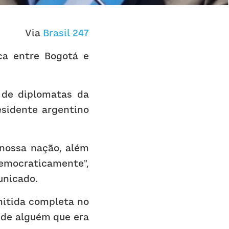
Via 
Brasil 247
a entre Bogotá e 
de diplomatas da 
sidente argentino 
nossa nação, além 
emocraticamente", 
unicado.
itida completa no 
de alguém que era 