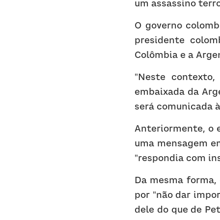
um assassino terror
O governo colombi
presidente colomb
Colômbia e a Argen
"Neste contexto,
embaixada da Argen
será comunicada à
Anteriormente, o 
uma mensagem em q
"respondia com ins
Da mesma forma, e
por "não dar import
dele do que de Pet