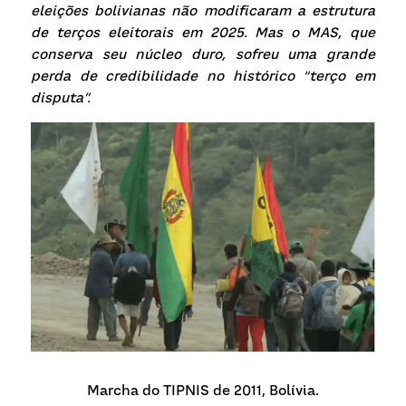
Receba atualizações
eleições bolivianas não modificaram a estrutura 
de terços eleitorais em 2025. Mas o MAS, que 
conserva seu núcleo duro, sofreu uma grande 
perda de credibilidade no histórico “terço em 
disputa”.
Marcha do TIPNIS de 2011, Bolívia.