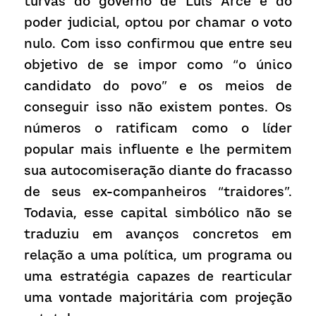
turvas do governo de Luis Arce e do 
poder judicial, optou por chamar o voto 
nulo. Com isso confirmou que entre seu 
objetivo de se impor como “o único 
candidato do povo” e os meios de 
conseguir isso não existem pontes. Os 
números o ratificam como o líder 
popular mais influente e lhe permitem 
sua autocomiseração diante do fracasso 
de seus ex-companheiros “traidores”. 
Todavia, esse capital simbólico não se 
traduziu em avanços concretos em 
relação a uma política, um programa ou 
uma estratégia capazes de rearticular 
uma vontade majoritária com projeção 