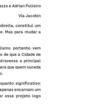
azzo e Adrian Pulleiro
Via 
Jacobin
ireita, constitui um 
e. Mas para mudar a 
lismo portenho vem 
o de que a Cidade de 
travessa a principal 
 para que quem suceda 
o.
anto significativo: 
 apenas encarnam um 
r esse projeto logo 