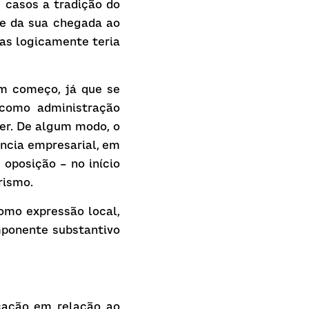
casos a tradição do 
e da sua chegada ao 
as logicamente teria 
 começo, já que se 
 como administração 
er. De algum modo, o 
ncia empresarial, em 
oposição – no início 
rismo.
omo expressão local, 
ponente substantivo 
cação em relação ao 