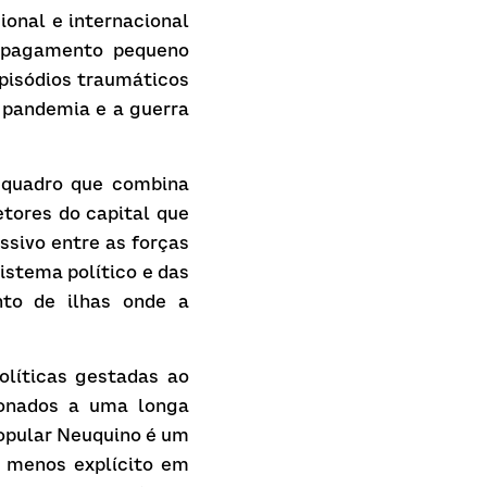
onal e internacional 
o pagamento pequeno 
pisódios traumáticos 
pandemia e a guerra 
 quadro que combina 
ores do capital que 
sivo entre as forças 
stema político e das 
to de ilhas onde a 
líticas gestadas ao 
ionados a uma longa 
opular Neuquino é um 
 menos explícito em 