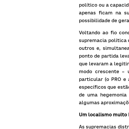
político ou a capac
apenas ficam na su
possibilidade de gera
Voltando ao fio con
supremacia política
outros e, simultane
ponto de partida lev
que levaram a legiti
modo crescente – u
particular (o PRO e
específicos que estão
de uma hegemonia po
algumas aproximaçõe
Um localismo muito
As supremacias distr