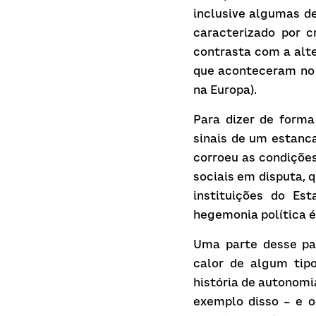
inclusive algumas de
caracterizado por c
contrasta com a alte
que aconteceram no 
na Europa).
Para dizer de forma
sinais de um estanc
corroeu as condições
sociais em disputa, 
instituições do Es
hegemonia política é
Uma parte desse par
calor de algum tipo
história de autonomi
exemplo disso – e o