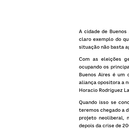
A cidade de Buenos A
claro exemplo do qu
situação não basta a
Com as eleições ge
ocupando os principa
Buenos Aires é um do
aliança opositora a n
Horacio Rodríguez La
Quando isso se conc
teremos chegado a d
projeto neoliberal,
depois da crise de 2