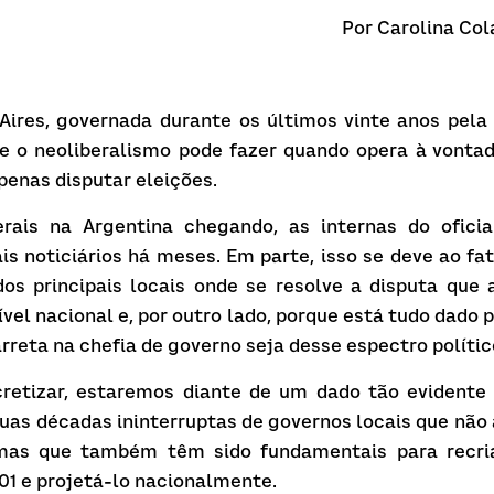
Por Carolina Col
ires, governada durante os últimos vinte anos pela d
e o neoliberalismo pode fazer quando opera à vontad
penas disputar eleições.
rais na Argentina chegando, as internas do oficia
is noticiários há meses. Em parte, isso se deve ao fat
s principais locais onde se resolve a disputa que a
ível nacional e, por outro lado, porque está tudo dado
rreta na chefia de governo seja desse espectro polític
retizar, estaremos diante de um dado tão evidente qu
uas décadas ininterruptas de governos locais que não
 mas que também têm sido fundamentais para recria
001 e projetá-lo nacionalmente.