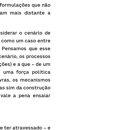
formulações que não 
am mais distante a 
iderar o cenário de 
 como um caso entre 
. Pensamos que esse 
enário, os processos 
ões) e a que – de um 
uma força política 
vras, os mecanismos 
mas sim da construção 
vale a pena ensaiar 
 ter atravessado – e 