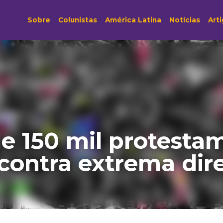
Sobre
Colunistas
América Latina
Notícias
e 150 mil protestam e
ontra extrema direit