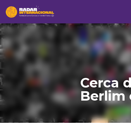
Cerca d
Berlim c