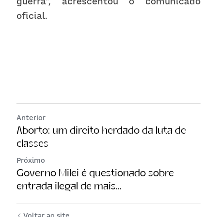
guerra”, acrescentou o comunicado 
oficial.
Anterior
Aborto: um direito herdado da luta de
classes
Próximo
Governo Milei é questionado sobre
entrada ilegal de mais...
Voltar ao site