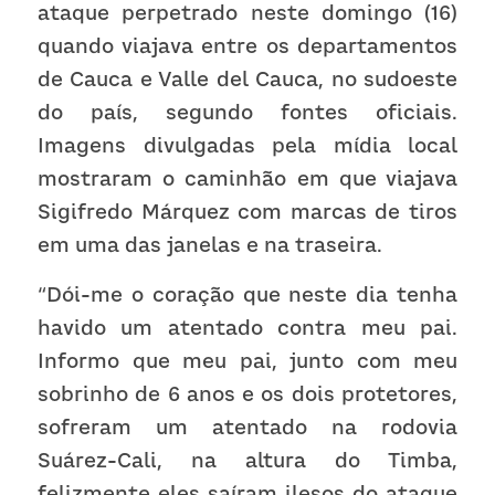
Receba atualizações
ataque perpetrado neste domingo (16) 
quando viajava entre os departamentos 
de Cauca e Valle del Cauca, no sudoeste 
do país, segundo fontes oficiais. 
Imagens divulgadas pela mídia local 
mostraram o caminhão em que viajava 
Sigifredo Márquez com marcas de tiros 
em uma das janelas e na traseira.
“Dói-me o coração que neste dia tenha 
havido um atentado contra meu pai. 
Informo que meu pai, junto com meu 
sobrinho de 6 anos e os dois protetores, 
sofreram um atentado na rodovia 
Suárez-Cali, na altura do Timba, 
felizmente eles saíram ilesos do ataque 