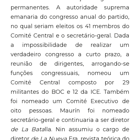
permanentes. A autoridade suprema 
emanaria do congresso anual do partido, 
no qual seriam eleitos os 41 membros do 
Comité Central e o secretário-geral. Dada 
a impossibilidade de realizar um 
verdadeiro congresso a curto prazo, a 
reunião de dirigentes, arrogando-se 
funções congressuais, nomeou um 
Comité Central composto por 29 
militantes do BOC e 12 da ICE. Também 
foi nomeado um Comité Executivo de 
oito pessoas. Maurín foi nomeado 
secretário-geral e continuaria a ser diretor 
de La Bata
lla. Nin assumiu o cargo de 
diretor 
de La Nueva 
Era, revista teórica do 