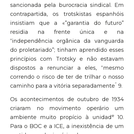
sancionada pela burocracia sindical. Em 
contrapartida, os trotskistas espanhóis 
insistiam que a «”garantia do futuro” 
residia na frente única e na 
“independência orgânica da vanguarda 
do proletariado”; tinham aprendido esses 
princípios com Trotsky e não estavam 
dispostos a renunciar a eles, “mesmo 
correndo o risco de ter de trilhar o nosso 
”
caminho para a vitória separadamente
 9.
Os acontecimentos de outubro de 1934 
criaram no movimento operário um 
e 
ambiente muito propício à unidad
10. 
Para o BOC e a ICE, a inexistência de um 