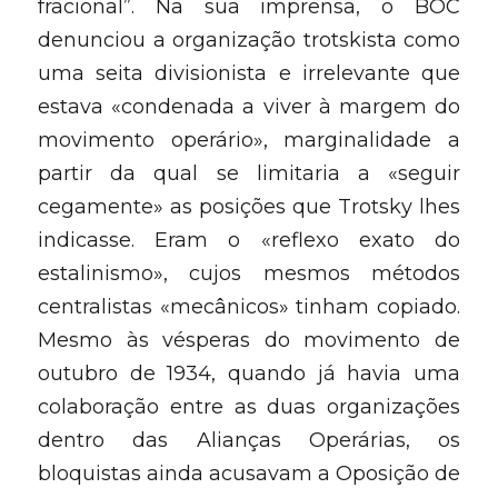
fracional”. Na sua imprensa, o BOC 
denunciou a organização trotskista como 
uma seita divisionista e irrelevante que 
estava «condenada a viver à margem do 
movimento operário», marginalidade a 
partir da qual se limitaria a «seguir 
cegamente» as posições que Trotsky lhes 
indicasse. Eram o «reflexo exato do 
estalinismo», cujos mesmos métodos 
centralistas «mecânicos» tinham copiado. 
Mesmo às vésperas do movimento de 
outubro de 1934, quando já havia uma 
colaboração entre as duas organizações 
dentro das Alianças Operárias, os 
bloquistas ainda acusavam a Oposição de 