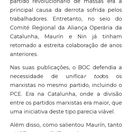
partido revolucionário de massas era a 
principal causa da derrota sofrida pelos 
trabalhadores. Entretanto, no seio do 
Comité Regional da Aliança Operária da 
Catalunha, Maurín e Nin já tinham 
retomado a estreita colaboração de anos 
anteriores.
Nas suas publicações, o BOC defendia a 
necessidade de unifica
r tod
os os 
marxistas no mesmo partido, incluindo o 
PCE. Era na Catalunha, onde a divisão 
entre os partidos marxistas era maior, que 
uma iniciativa deste tipo parecia viável.
Além disso, como salientou Maurín, tanto 