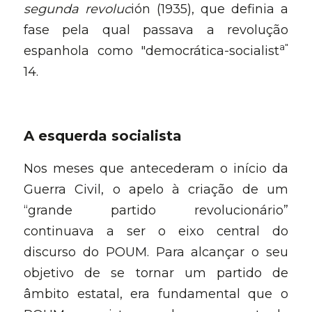
segunda revoluc
ión (1935), que definia a 
fase pela qual passava a revolução 
a"
espanhola como "democrática-socialist
14.
A esquerda sociali
sta
Nos meses que antecederam o início da 
Guerra Civil, o apelo à criação de um 
“grande partido revolucionário” 
continuava a ser o eixo central do 
discurso do POUM. Para alcançar o seu 
objetivo de se tornar um partido de 
âmbito estatal, era fundamental que o 