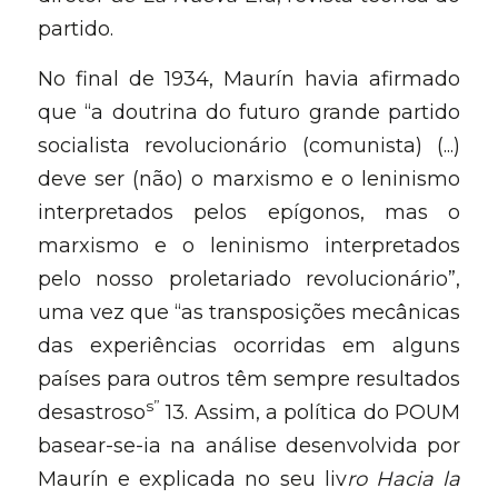
partido.
No final de 1934, Maurín havia afirmado 
que “a doutrina do futuro grande partido 
socialista revolucionário (comunista) (...) 
deve ser (não) o marxismo e o leninismo 
interpretados pelos epígonos, mas o 
marxismo e o leninismo interpretados 
pelo nosso proletariado revolucionário”, 
uma vez que “as transposições mecânicas 
das experiências ocorridas em alguns 
países para outros têm sempre resultados 
s”
desastroso
 13. Assim, a política do POUM 
basear-se-ia na análise desenvolvida por 
Maurín e explicada no seu liv
ro Hacia la 