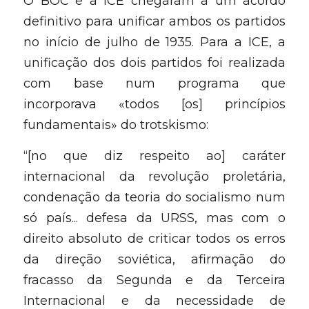
O BOC e a ICE chegaram a um acordo 
definitivo para unificar ambos os partidos 
no início de julho de 1935. Para a ICE, a 
unificação dos dois partidos foi realizada 
com base num programa que 
incorporava «todos [os] princípios 
fundamentais» do trotskismo:
“[no que diz respeito ao] caráter 
internacional da revolução proletária, 
condenação da teoria do socialismo num 
só país... defesa da URSS, mas com o 
direito absoluto de criticar todos os erros 
da direção soviética, afirmação do 
fracasso da Segunda e da Terceira 
Internacional e da necessidade de 