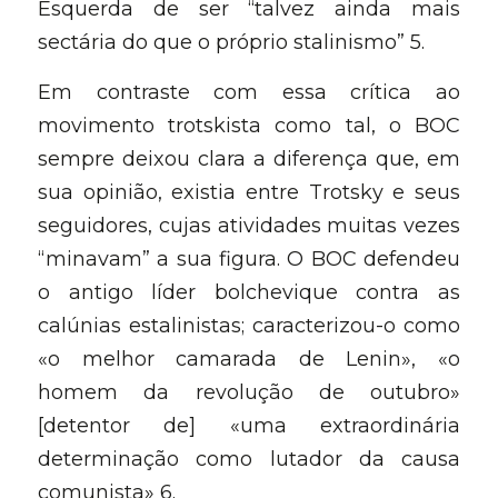
Esquerda de ser “talvez ainda mais 
sectária do que o próprio stalinismo” 5.
Em contraste com essa crítica ao 
movimento trotskista como tal, o BOC 
sempre deixou clara a diferença que, em 
sua opinião, existia entre Trotsky e seus 
seguidores, cujas atividades muitas vezes 
“minavam” a sua figura. O BOC defendeu 
o antigo líder bolchevique contra as 
calúnias estalinistas; caracterizou-o como 
«o melhor camarada de Lenin», «o 
homem da revolução de outubro» 
[detentor de] «uma extraordinária 
determinação como lutador da causa 
comunista» 6.