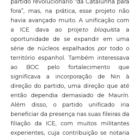
partido revolucionário “da Catalunha para 
fora”, mas, na prática, esse projeto não 
havia avançado muito. A unificação com 
a ICE dava ao proje
to bloqui
sta a 
oportunidade de se expandir em uma 
série de núcleos espalhados 
p
or todo o 
território espanhol. Também interessava 
ao BOC pelo fortalecimento que 
significava a incorporação de Nin à 
direção do partido, uma direção que até 
então dependia demasiado de Maurín. 
Além disso, o partido unificado iria 
beneficiar da presença nas suas fileiras da 
filiação da ICE, com muitos militantes 
experientes, cuja contribuição se notaria 