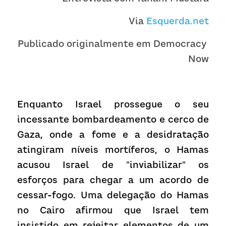
Receba atualizações
Via 
Esquerda.net
Publicado originalmente em Democracy 
Now
Enquanto Israel prossegue o seu 
incessante bombardeamento e cerco de 
Gaza, onde a fome e a desidratação 
atingiram níveis mortíferos, o Hamas 
acusou Israel de "inviabilizar" os 
esforços para chegar a um acordo de 
cessar-fogo. Uma delegação do Hamas 
no Cairo afirmou que Israel tem 
insistido em rejeitar elementos de um 