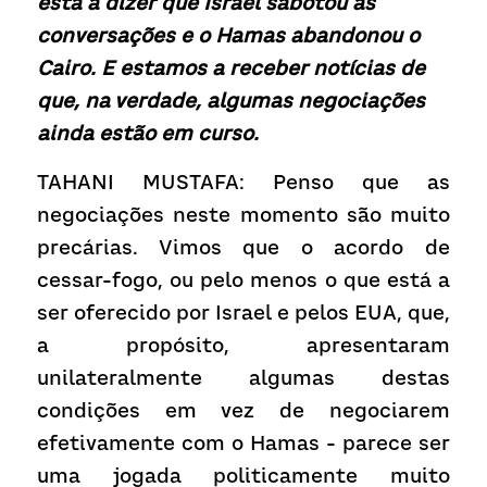
está a dizer que Israel sabotou as 
conversações e o Hamas abandonou o 
Cairo. E estamos a receber notícias de 
que, na verdade, algumas negociações 
ainda estão em curso.
TAHANI MUSTAFA: Penso que as 
negociações neste momento são muito 
precárias. Vimos que o acordo de 
cessar-fogo, ou pelo menos o que está a 
ser oferecido por Israel e pelos EUA, que, 
a propósito, apresentaram 
unilateralmente algumas destas 
condições em vez de negociarem 
efetivamente com o Hamas - parece ser 
uma jogada politicamente muito 