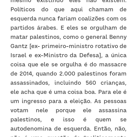
mesmo existindo eles não existem. 
Políticos do que aqui chamam de 
esquerda nunca fariam coalizões com os 
partidos árabes. E eles se orgulham de 
matar palestinos, como o general Benny 
Gantz [ex- primeiro-ministro rotativo de 
Israel e ex-Ministro da Defesa], a única 
coisa que ele se orgulha é do massacre 
de 2014, quando 2.000 palestinos foram 
assassinados, incluindo 560 crianças, 
ele acha que é uma coisa boa. Para ele é 
um ingresso para a eleição. As pessoas 
votam nele porque ele assassina 
palestinos, e isso é quem se 
autodenomina de esquerda. Então, não, 