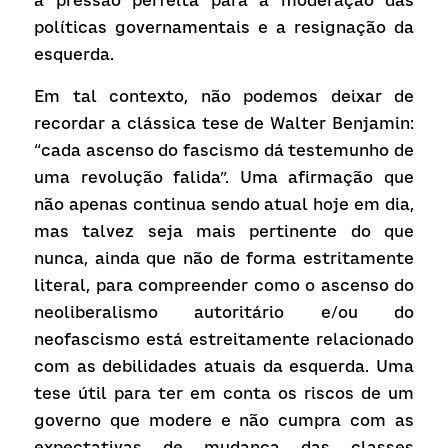
a pressão perfeita para a moderação das 
políticas governamentais e a resignação da 
esquerda.
Em tal contexto, não podemos deixar de 
recordar a clássica tese de Walter Benjamin: 
“cada ascenso do fascismo dá testemunho de 
uma revolução falida”. Uma afirmação que 
não apenas continua sendo atual hoje em dia, 
mas talvez seja mais pertinente do que 
nunca, ainda que não de forma estritamente 
literal, para compreender como o ascenso do 
neoliberalismo autoritário e/ou do 
neofascismo está estreitamente relacionado 
com as debilidades atuais da esquerda. Uma 
tese útil para ter em conta os riscos de um 
governo que modere e não cumpra com as 
expectativas de mudança das classes 