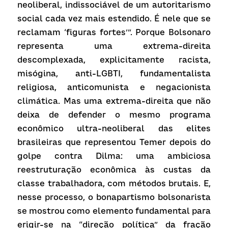
neoliberal, indissociável de um autoritarismo 
social cada vez mais estendido. É nele que se 
reclamam ‘figuras fortes’”. Porque Bolsonaro 
representa uma extrema-direita 
descomplexada, explicitamente racista, 
misógina, anti-LGBTI, fundamentalista 
religiosa, anticomunista e negacionista 
climática. Mas uma extrema-direita que não 
deixa de defender o mesmo programa 
econômico ultra-neoliberal das elites 
brasileiras que representou Temer depois do 
golpe contra Dilma: uma ambiciosa 
reestruturação econômica às custas da 
classe trabalhadora, com métodos brutais. E, 
nesse processo, o bonapartismo bolsonarista 
se mostrou como elemento fundamental para 
erigir-se na “direção política” da fração 