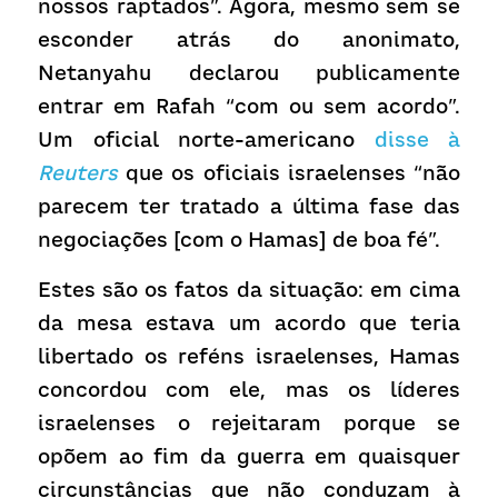
nossos raptados”. Agora, mesmo sem se 
esconder atrás do anonimato, 
Netanyahu declarou publicamente 
entrar em Rafah “com ou sem acordo”. 
Um oficial norte-americano 
disse à 
Reuters
que os oficiais israelenses “não 
parecem ter tratado a última fase das 
negociações [com o Hamas] de boa fé”.
Estes são os fatos da situação: em cima 
da mesa estava um acordo que teria 
libertado os reféns israelenses, Hamas 
concordou com ele, mas os líderes 
israelenses o rejeitaram porque se 
opõem ao fim da guerra em quaisquer 
circunstâncias que não conduzam à 