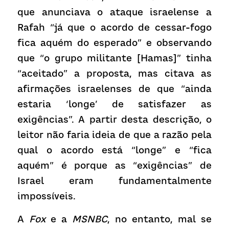
que anunciava o ataque israelense a 
Rafah “já que o acordo de cessar-fogo 
fica aquém do esperado” e observando 
que “o grupo militante [Hamas]” tinha 
“aceitado” a proposta, mas citava as 
afirmações israelenses de que “ainda 
estaria ‘longe’ de satisfazer as 
exigências”. A partir desta descrição, o 
leitor não faria ideia de que a razão pela 
qual o acordo está “longe” e “fica 
aquém” é porque as “exigências” de 
Israel eram fundamentalmente 
impossíveis.
A 
Fox 
e a 
MSNBC
, no entanto, mal se 