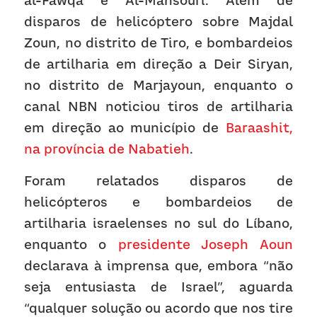
al-Fawqa e Al-Mansouri. Além de 
disparos de helicóptero sobre Majdal 
Zoun, no distrito de Tiro, e bombardeios 
de artilharia em direção a Deir Siryan, 
no distrito de Marjayoun, enquanto o 
canal NBN noticiou tiros de artilharia 
em direção ao município de 
Baraashit, 
na província de Nabatieh
.
Foram relatados disparos de 
helicópteros e bombardeios de 
artilharia israelenses no sul do Líbano, 
enquanto o 
presidente Joseph Aoun
declarava à imprensa que, embora “não 
seja entusiasta de Israel”, aguarda 
“qualquer solução ou acordo que nos tire 