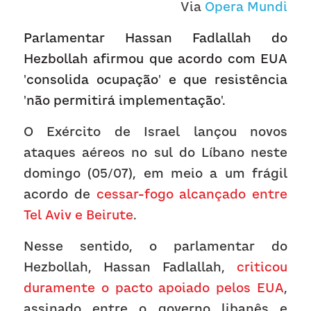
Receba atualizações
Via 
Opera Mundi
Parlamentar Hassan Fadlallah do 
Hezbollah afirmou que acordo com EUA 
'consolida ocupação' e que resistência 
'não permitirá implementação'.
O Exército de Israel lançou novos 
ataques aéreos no sul do Líbano neste 
domingo (05/07), em meio a um frágil 
acordo de 
cessar-fogo alcançado entre 
Tel Aviv e Beirute
.
Nesse sentido, o parlamentar do 
Hezbollah, Hassan Fadlallah, 
criticou 
duramente o pacto apoiado pelos EUA
, 
assinado entre o governo libanês e 