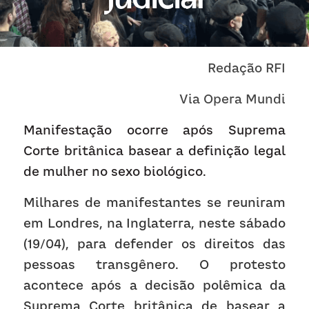
Receba atualizações
Redação
RFI
Via 
Opera Mundi
Manifestação ocorre após Suprema 
Corte britânica basear a definição legal 
de mulher no sexo biológico.
Milhares de manifestantes se reuniram 
em Londres, na Inglaterra, neste sábado 
(19/04), para defender os direitos das 
pessoas transgênero. O protesto 
acontece após a decisão polêmica da 
Suprema Corte britânica de basear a 