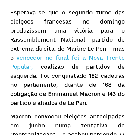
Receba atualizações
Esperava-se que o segundo turno das 
eleições francesas no domingo 
produzissem uma vitória para o 
Rassemblement National, partido de 
extrema direita, de Marine Le Pen – mas 
o 
vencedor no final foi a Nova Frente 
Popular
,
 coalizão de partidos de 
esquerda. Foi conquistado 182 cadeiras 
no parlamento, diante de 168 da 
coligação de Emmanuel Macron e 143 do 
partido e aliados de Le Pen.
Macron convocou eleições antecipadas 
em junho numa tentativa de 
“reorganização” – e acabou perdendo 77 