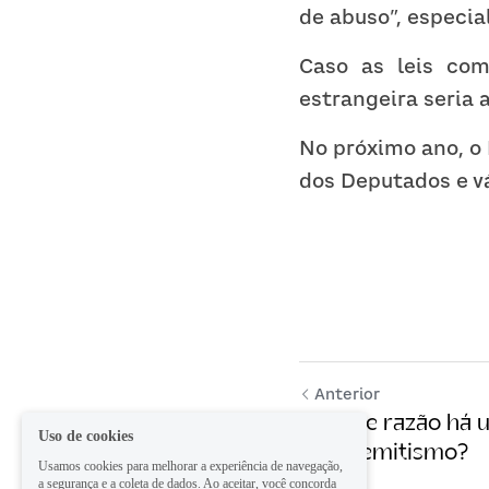
de abuso”, especia
Caso as leis com
estrangeira seria 
No próximo ano, o 
dos Deputados e vá
Anterior
Por que razão há
Uso de cookies
antissemitismo?
Usamos cookies para melhorar a experiência de navegação,
a segurança e a coleta de dados. Ao aceitar, você concorda