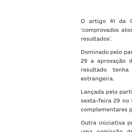
O artigo 41 da 
‘comprovados atos
resultados’.
Dominado pelo part
29 a aprovação d
resultado tenha
estrangeira.
Lançada pelo part
sexta-feira 29 no
complementares pa
Outra iniciativa 
uma comissão den