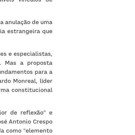
 a anulação de uma 
a estrangeira que 
s e especialistas, 
. Mas a proposta 
undamentos para a 
do Monreal, líder 
ma constitucional 
r de reflexão” e 
osé Antonio Crespo 
ada como “elemento 