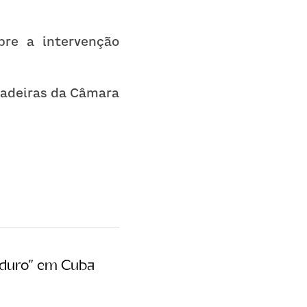
re a intervenção 
cadeiras da Câmara 
Maduro” em Cuba