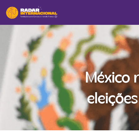
México m
eleições