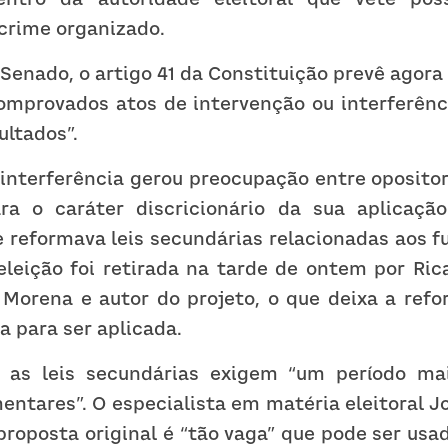
crime organizado.
Senado, o artigo 41 da Constituição prevê agora
omprovados atos de intervenção ou interferênci
ultados”.
interferência gerou preocupação entre opositore
ra o caráter discricionário da sua aplicação
reformava leis secundárias relacionadas aos f
leição foi retirada na tarde de ontem por Ricar
Morena e autor do projeto, o que deixa a refor
 para ser aplicada.
 as leis secundárias exigem “um período maio
ntares”. O especialista em matéria eleitoral J
proposta original é “tão vaga” que pode ser us