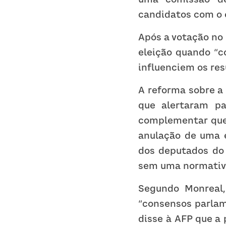
candidatos com o 
Após a votação no 
eleição quando “c
influenciem os res
A reforma sobre a 
que alertaram pa
complementar que 
anulação de uma e
dos deputados do 
sem uma normativa
Segundo Monreal,
“consensos parlame
disse à AFP que a 