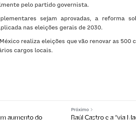
lmente pelo partido governista.
plementares sejam aprovadas, a reforma sob
aplicada nas eleições gerais de 2030.
México realiza eleições que vão renovar as 500 
rios cargos locais.
Próximo
 um aumento do
Raúl Castro e a “via 