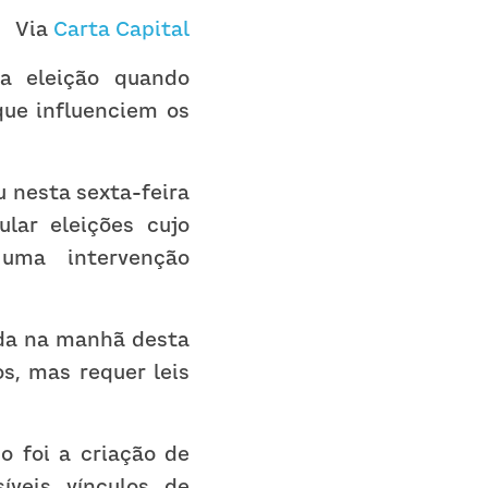
Via 
Carta Capital
 eleição quando 
ue influenciem os 
 nesta sexta-feira 
ar eleições cujo 
uma intervenção 
da na manhã desta 
, mas requer leis 
 foi a criação de 
veis vínculos de 