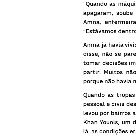
“Quando as máquin
apagaram, soube 
Amna, enfermeira
“Estávamos dentr
Amna já havia vivi
disse, não se par
tomar decisões imp
partir. Muitos n
porque não havia 
Quando as tropas 
pessoal e civis de
levou por bairros 
Khan Younis, um d
lá, as condições e