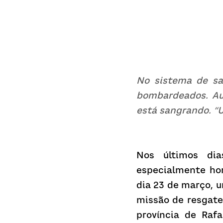
No sistema de saú
bombardeados. Au
está sangrando. “
Nos últimos dia
especialmente hor
dia 23 de março, u
missão de resgate
província de Raf