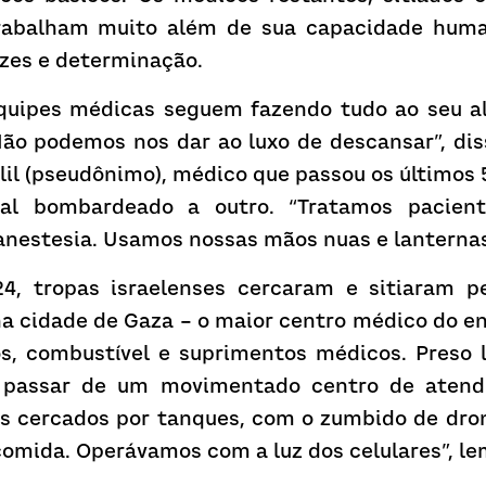
trabalham muito além de sua capacidade hum
zes e determinação.
quipes médicas seguem fazendo tudo ao seu al
ão podemos nos dar ao luxo de descansar”, diss
il (pseudônimo), médico que passou os últimos
al bombardeado a outro. “Tratamos pacient
 anestesia. Usamos nossas mãos nuas e lanternas
, tropas israelenses cercaram e sitiaram pe
na cidade de Gaza – o maior centro médico do en
s, combustível e suprimentos médicos. Preso lá
al passar de um movimentado centro de atend
os cercados por tanques, com o zumbido de dron
comida. Operávamos com a luz dos celulares”, le