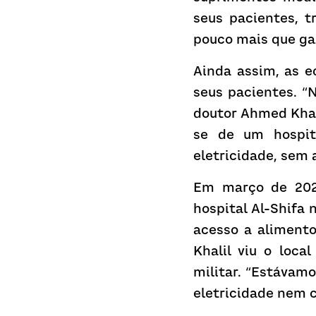
seus pacientes, 
pouco mais que ga
Ainda assim, as e
seus pacientes. “N
doutor Ahmed Khal
se de um hospit
eletricidade, sem
Em março de 2024
hospital Al-Shifa 
acesso a alimento
Khalil viu o loc
militar. “Estávam
eletricidade nem 