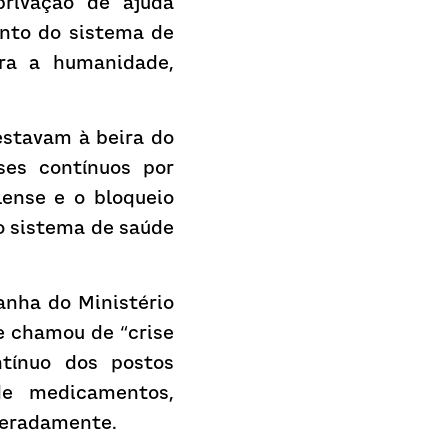
rivação de ajuda 
nto do sistema de 
ra a humanidade, 
stavam à beira do 
ses contínuos por 
nse e o bloqueio 
o sistema de saúde 
nha do Ministério 
e chamou de “crise 
tínuo dos postos 
de medicamentos, 
peradamente.