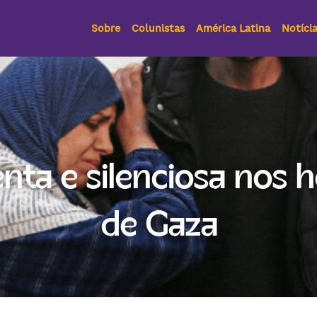
Sobre
Colunistas
América Latina
Notíci
nta e silenciosa nos ho
de Gaza