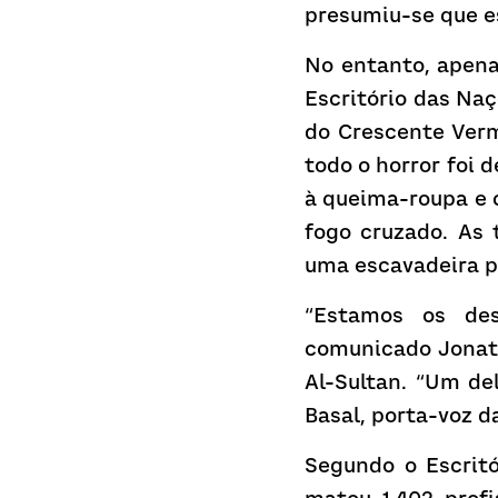
presumiu-se que e
No entanto, apena
Escritório das Na
do Crescente Verm
todo o horror foi 
à queima-roupa e c
fogo cruzado. As 
uma escavadeira p
“Estamos os des
comunicado Jonath
Al-Sultan. “Um de
Basal, porta-voz da
Segundo o Escritó