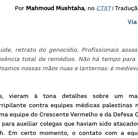
Por 
Mahmoud Mushtaha
, no 
CTXT
 | Traduçã
Via
de, retrato do genocídio. Profissionais assass
sência total de remédios. Não há tempo para 
Usamos nossas mãos nuas e lanternas: é medieva
s, vieram à tona detalhes sobre um mass
ripilante contra equipes médicas palestinas n
ma equipe do Crescente Vermelho e da Defesa Ci
 para auxiliar colegas que haviam sido atacado
ah. Em certo momento, o contato com a equip