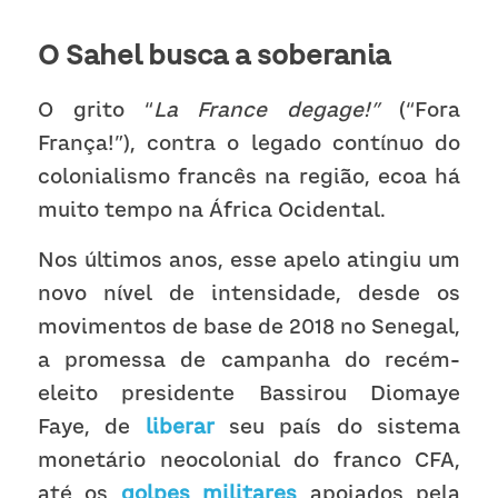
O Sahel busca a soberania
O grito “
La France degage!” 
(“Fora 
França!”), contra o legado contínuo do 
colonialismo francês na região, ecoa há 
muito tempo na África Ocidental.
Nos últimos anos, esse apelo atingiu um 
novo nível de intensidade, desde os 
movimentos de base de 2018 no Senegal, 
a promessa de campanha do recém-
eleito presidente Bassirou Diomaye 
Faye, de 
liberar
 seu país do sistema 
monetário neocolonial do franco CFA, 
até os 
golpes militares
 apoiados pela 