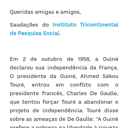
Receba atualizações
Queridas amigas e amigos,
Saudações do 
Instituto Tricontinental 
de Pesquisa Social
.
Em 2 de outubro de 1958, a Guiné 
declarou sua independência da França. 
O presidente da Guiné, Ahmed Sékou 
Touré, entrou em conflito com o 
presidente francês, Charles De Gaulle, 
que tentou forçar Touré a abandonar o 
projeto de independência. Touré disse 
sobre as ameaças de De Gaulle: “A Guiné 
prefere a pobreza na liberdade à riqueza 