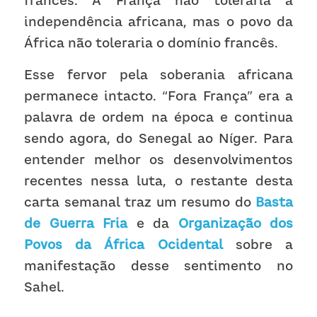
francês. A França não toleraria a 
independência africana, mas o povo da 
África não toleraria o domínio francês.
Esse fervor pela soberania africana 
permanece intacto. “Fora França” era a 
palavra de ordem na época e continua 
sendo agora, do Senegal ao Níger. Para 
entender melhor os desenvolvimentos 
recentes nessa luta, o restante desta 
carta semanal traz um resumo do 
Basta 
de Guerra Fria
 e da 
Organização dos 
Povos da África Ocidental
 sobre a 
manifestação desse sentimento no 
Sahel.