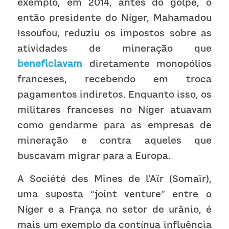
exemplo, em 2014, antes do golpe, o 
então presidente do Níger, Mahamadou 
Issoufou, reduziu os impostos sobre as 
atividades de mineração que 
beneficiavam
 diretamente monopólios 
franceses, recebendo em troca 
pagamentos indiretos. Enquanto isso, os 
militares franceses no Níger atuavam 
como gendarme para as empresas de 
mineração e contra aqueles que 
buscavam migrar para a Europa.
A Société des Mines de l’Aïr (Somaïr), 
uma suposta “joint venture” entre o 
Níger e a França no setor de urânio, é 
mais um exemplo da contínua influência 