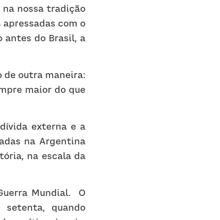
 na nossa tradição 
 apressadas com o 
ntes do Brasil, a 
o de outra maneira: 
empre maior do que 
ívida externa e a 
adas na Argentina 
ória, na escala da 
uerra Mundial.  O 
 setenta, quando 