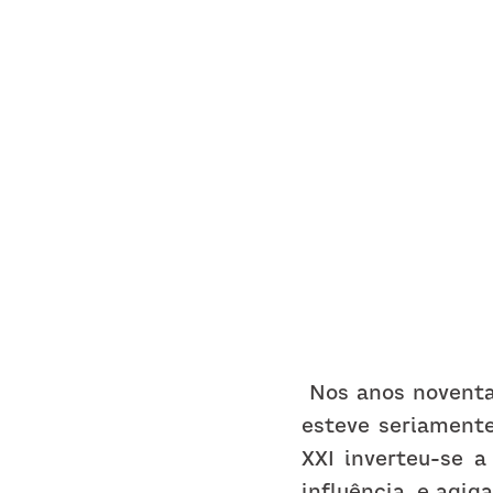
Nos anos noventa
esteve seriamente
XXI inverteu-se a
influência, e agig