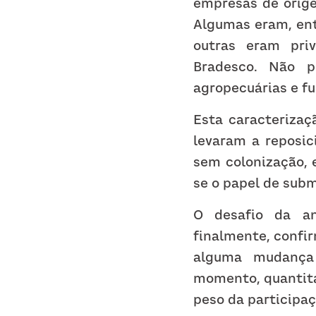
empresas de orige
Algumas eram, entã
outras eram priv
Bradesco. Não p
agropecuárias e f
Esta caracterizaç
levaram a reposic
sem colonização, 
se o papel de sub
O desafio da aná
finalmente, confir
alguma mudança 
momento, quantitat
peso da participaç