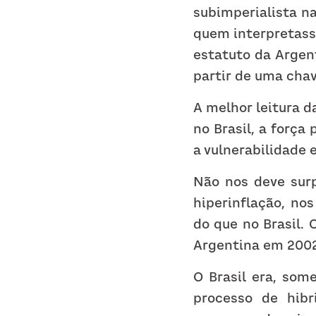
subimperialista na
quem interpretass
estatuto da Argen
partir de uma cha
A melhor leitura da
no Brasil, a força
a vulnerabilidade 
Não nos deve surp
hiperinflação, no
do que no Brasil. 
Argentina em 2002
O Brasil era, som
processo de hibr