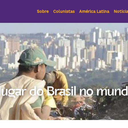
Sobre
Colunistas
América Latina
Notíci
 lugar do Brasil no mun