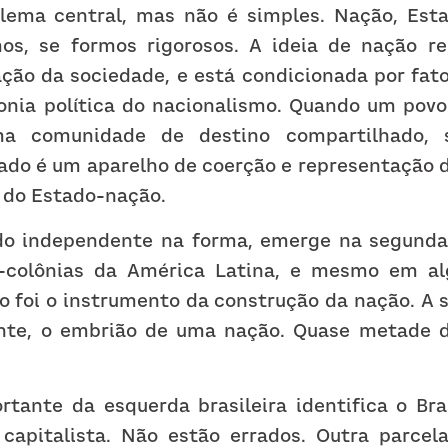
ema central, mas não é simples. Nação, Estad
os, se formos rigorosos. A ideia de nação r
ção da sociedade, e está condicionada por fato
nia política do nacionalismo. Quando um povo 
comunidade de destino compartilhado, s
tado é um aparelho de coerção e representação do
e do Estado-nação.
do independente na forma, emerge na segunda
-colônias da América Latina, e mesmo em al
o foi o instrumento da construção da nação. A s
ente, o embrião de uma nação. Quase metade d
tante da esquerda brasileira identifica o Brasi
apitalista. Não estão errados. Outra parcela