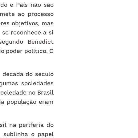
o e País não são 
emete ao processo 
res objetivos, mas 
se reconhece a si 
egundo Benedict 
 poder político. O 
 década do século 
gumas sociedades 
ociedade no Brasil 
a população eram 
l na periferia do 
 sublinha o papel 