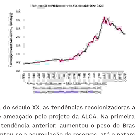
 do século XX, as tendências recolonizadoras a
 ameaçado pelo projeto da ALCA. Na primeira
 tendência anterior: aumentou o peso do Bras
antou-se a acumulação de reservas, até o patama