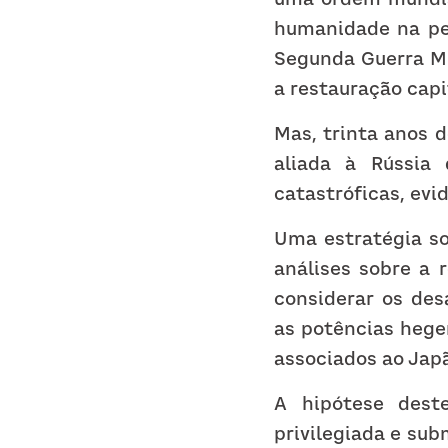
humanidade na per
Segunda Guerra Mu
a restauração capi
Mas, trinta anos 
aliada à Rússia
catastróficas, evi
Uma estratégia so
análises sobre a r
considerar os des
as potências hege
associados ao Japã
A hipótese deste
privilegiada e su