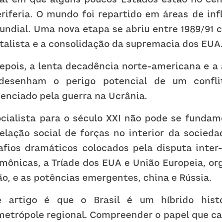
iferia. O mundo foi repartido em áreas de influ
ndial. Uma nova etapa se abriu entre 1989/91 c
talista e a consolidação da supremacia dos EUA
depois, a lenta decadência norte-americana e a 
 desenham o perigo potencial de um conflit
denciado pela guerra na Ucrânia.
cialista para o século XXI não pode se funda
elação social de forças no interior da sociedad
afios dramáticos colocados pela disputa inter-i
mônicas, a Tríade dos EUA e União Europeia, or
o, e as potências emergentes, china e Rússia.
 artigo é que o Brasil é um híbrido histór
bmetrópole regional. Compreender o papel que ca