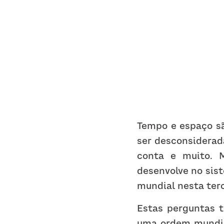
Tempo e espaço sã
ser desconsiderada
conta e muito. 
desenvolve no sist
mundial nesta terc
Estas perguntas t
uma ordem mundial