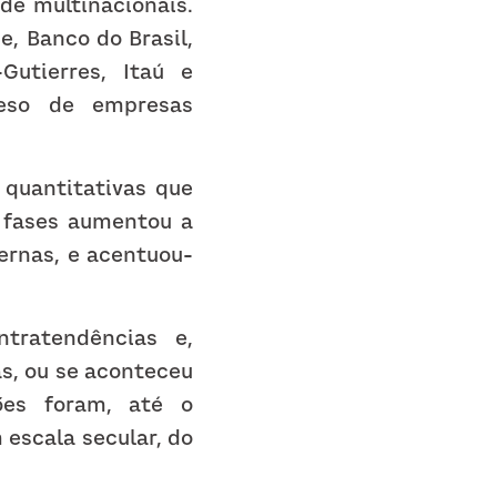
e multinacionais. 
, Banco do Brasil, 
utierres, Itaú e 
eso de empresas 
quantitativas que 
 fases aumentou a 
ernas, e acentuou-
tratendências e, 
s, ou se aconteceu 
es foram, até o 
escala secular, do 