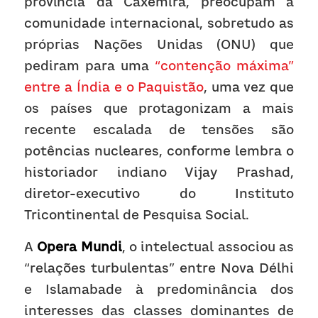
província da Caxemira, preocupam a 
comunidade internacional, sobretudo as 
próprias Nações Unidas (ONU) que 
pediram para uma 
“contenção máxima” 
entre a Índia e o Paquistão
, uma vez que 
os países que protagonizam a mais 
recente escalada de tensões são 
potências nucleares, conforme lembra o 
historiador indiano Vijay Prashad, 
diretor-executivo do Instituto 
Tricontinental de Pesquisa Social. 
A 
Opera Mundi
, o intelectual associou as 
“relações turbulentas” entre Nova Délhi 
e Islamabade à predominância dos 
interesses das classes dominantes de 