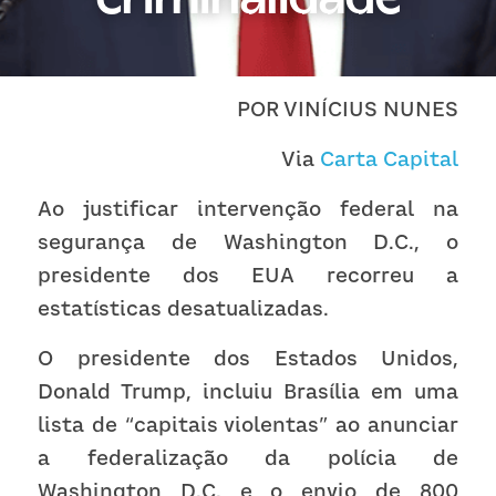
Receba atualizações
POR VINÍCIUS NUNES
Via 
Carta Capital
Ao justificar intervenção federal na 
segurança de Washington D.C., o 
presidente dos EUA recorreu a 
estatísticas desatualizadas.
O presidente dos Estados Unidos, 
Donald Trump, incluiu Brasília em uma 
lista de “capitais violentas” ao anunciar 
a federalização da polícia de 
Washington D.C. e o envio de 800 