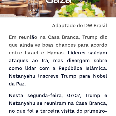
Receba atualizações
Adaptado de DW Brasil
Em reuni
ã
o na Casa Branca, Trump diz 
que ainda ve boas chances para acordo 
entre Israel e Hamas. 
Líderes saúdam 
ataques ao Irã, mas divergem sobre 
como lidar com a República Islâmica. 
Netanyahu inscreve Trump para Nobel 
da Paz.
Nesta segunda-feira, 07/07, Trump e 
Netanyahu se reuniram na Casa Branca, 
no que foi a terceira visita do primeiro-