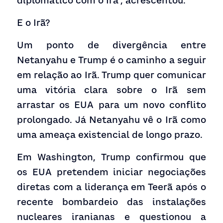
diplomático com o Irã", acrescentou.
E o Irã?
Um ponto de divergência entre 
Netanyahu e Trump é o caminho a seguir 
em relação ao Irã. Trump quer comunicar 
uma vitória clara sobre o Irã sem 
arrastar os EUA para um novo conflito 
prolongado. Já Netanyahu vê o Irã como 
uma ameaça existencial de longo prazo.
Em Washington, Trump confirmou que 
os EUA pretendem iniciar negociações 
diretas com a liderança em Teerã após o 
recente bombardeio das instalações 
nucleares iranianas e questionou a 