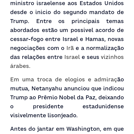
ministro israelense aos Estados Unidos 
desde o inicio do segundo mandato de 
Trump. Entre os principais temas 
abordados est
ão um possivel acordo de 
cessar-fogo entre Israel e Hamas, 
novas 
negociações com o 
Irã
 e a normalização 
das relações entre 
Israel
 e seus 
vizinhos 
árabes
.
Em uma troca de elogios e admiraç
ão 
mutua, Netanyahu anunciou que indicou 
Trump ao 
Prêmio Nobel da Paz, deixando 
o presidente estadunidense 
visivelmente lisonjeado.
Antes do jantar em Washington, em que 