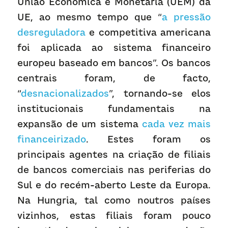
União Económica e Monetária (UEM) da 
UE, ao mesmo tempo que “
a pressão 
desreguladora
 e competitiva americana 
foi aplicada ao sistema financeiro 
europeu baseado em bancos”. Os bancos 
centrais foram, de facto, 
“
desnacionalizados
”, tornando-se elos 
institucionais fundamentais na 
expansão de um sistema 
cada vez mais 
financeirizado
. Estes foram os 
principais agentes na criação de filiais 
de bancos comerciais nas periferias do 
Sul e do recém-aberto Leste da Europa. 
Na Hungria, tal como noutros países 
vizinhos, estas filiais foram pouco 