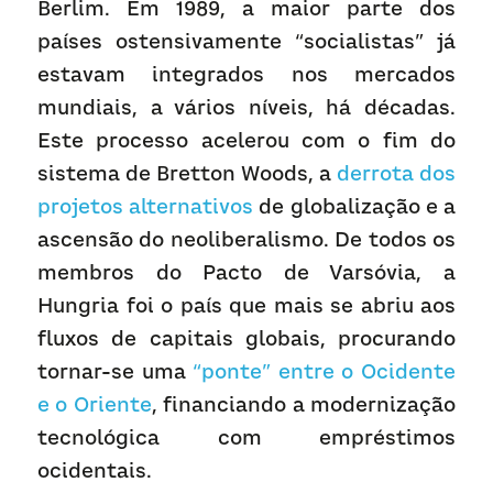
Berlim. Em 1989, a maior parte dos 
países ostensivamente “socialistas” já 
estavam integrados nos mercados 
mundiais, a vários níveis, há décadas. 
Este processo acelerou com o fim do 
sistema de Bretton Woods, a 
derrota dos 
projetos alternativos
 de globalização e a 
ascensão do neoliberalismo. De todos os 
membros do Pacto de Varsóvia, a 
Hungria foi o país que mais se abriu aos 
fluxos de capitais globais, procurando 
tornar-se uma 
“ponte” entre o Ocidente 
e o Oriente
, financiando a modernização 
tecnológica com empréstimos 
ocidentais.