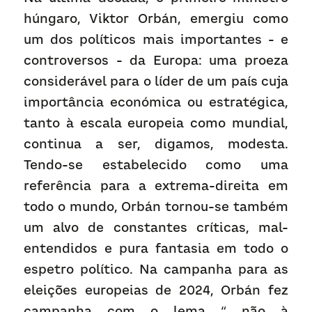
Receba atualizações
húngaro, Viktor Orbán, emergiu como 
um dos políticos mais importantes - e 
controversos - da Europa: uma proeza 
considerável para o líder de um país cuja 
importância económica ou estratégica, 
tanto à escala europeia como mundial, 
continua a ser, digamos, modesta. 
Tendo-se estabelecido como uma 
referência para a extrema-direita em 
todo o mundo, Orbán tornou-se também 
um alvo de constantes críticas, mal-
entendidos e pura fantasia em todo o 
espetro político. Na campanha para as 
eleições europeias de 2024, Orbán fez 
campanha com o lema “ não à 