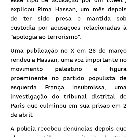
esse tipo de acusação por um tweet”, 
explicou Rima Hassan, um mês depois 
de ter sido presa e mantida sob 
custódia por acusações relacionadas à 
“apologia ao terrorismo”.
Uma publicação no X em 26 de março 
rendeu a Hassan, uma voz importante no 
movimento palestino e figura 
proeminente no partido populista de 
esquerda França Insubmissa, uma 
investigação do tribunal distrital de 
Paris que culminou em sua prisão em 2 
de abril.
A polícia recebeu denúncias depois que 