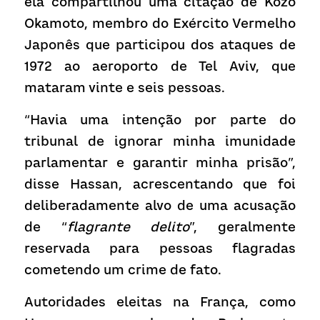
ela compartilhou uma citação de Kōzō 
Okamoto, membro do Exército Vermelho 
Japonês que participou dos ataques de 
1972 ao aeroporto de Tel Aviv, que 
mataram vinte e seis pessoas.
“Havia uma intenção por parte do 
tribunal de ignorar minha imunidade 
parlamentar e garantir minha prisão”, 
disse Hassan, acrescentando que foi 
deliberadamente alvo de uma acusação 
de “
flagrante delito
”, geralmente 
reservada para pessoas flagradas 
cometendo um crime de fato.
Autoridades eleitas na França, como 