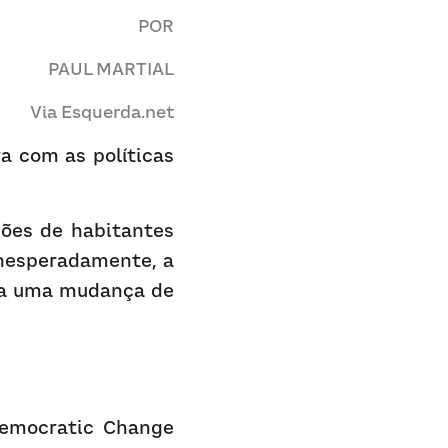
POR
PAUL MARTIAL
Via 
Esquerda.net
a com as políticas 
ões de habitantes 
nesperadamente, a 
 a uma mudança de 
emocratic Change 