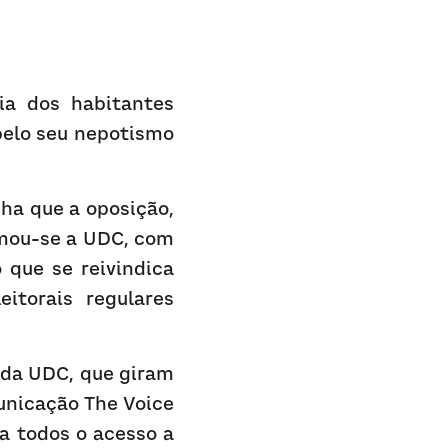
a dos habitantes 
pelo seu nepotismo 
ha que a oposição, 
rmou-se a UDC, com 
que se reivindica 
torais regulares 
da UDC, que giram 
nicação The Voice 
 todos o acesso a 