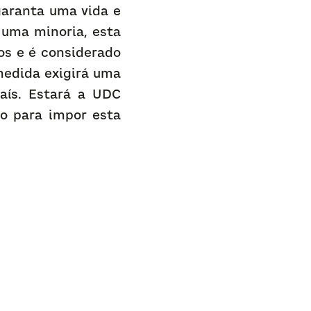
aranta uma vida e 
uma minoria, esta 
s e é considerado 
edida exigirá uma 
aís. Estará a UDC 
o para impor esta 