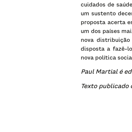
cuidados de saúde
um sustento decen
proposta acerta e
um dos países mai
nova distribuição
disposta a fazê-l
nova política socia
Paul Martial é ed
Texto publicado 