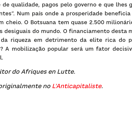
 de qualidade, pagos pelo governo e que lhes g
tes”. Num país onde a prosperidade beneficia 
m cheio. O Botsuana tem quase 2.500 milionário
s desiguais do mundo. O financiamento desta m
 da riqueza em detrimento da elite rica do p
o? A mobilização popular será um fator decisiv
l.
itor do Afriques en Lutte.
originalmente no 
L’Anticapitaliste
.