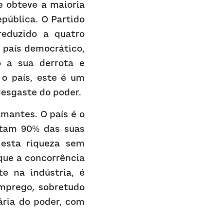
 obteve a maioria 
pública. O Partido 
eduzido a quatro 
 país democrático, 
 a sua derrota e 
o país, este é um 
desgaste do poder.
mantes. O país é o 
tam 90% das suas 
esta riqueza sem 
ue a concorrência 
 na indústria, é 
mprego, sobretudo 
ária do poder, com 