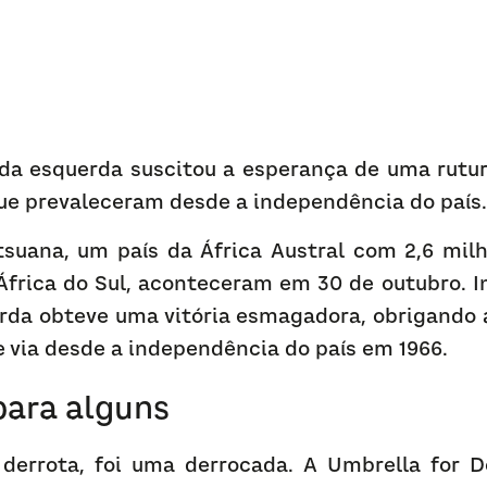
l da esquerda suscitou a esperança de uma rutur
ue prevaleceram desde a independência do país.
tsuana, um país da África Austral com 2,6 milh
África do Sul, aconteceram em 30 de outubro. I
rda obteve uma vitória esmagadora, obrigando
 via desde a independência do país em 1966.
ara alguns
derrota, foi uma derrocada. A Umbrella for D