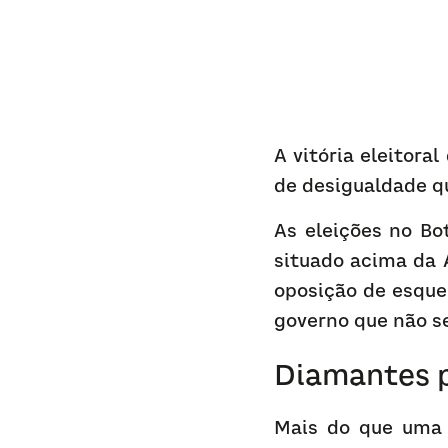
A vitória eleitora
de desigualdade q
As eleições no Bo
situado acima da 
oposição de esque
governo que não se
Diamantes p
Mais do que uma 