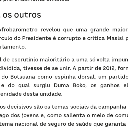
 os outros
robarómetro revelou que uma grande maiori
rculo do Presidente é corrupto e critica Masisi 
arlamento.
l de escrutínio maioritário a uma só volta impun
ividida, tivesse de se unir. A partir de 2012, fo
 do Botsuana como espinha dorsal, um partido 
 e do qual surgiu Duma Boko, os ganhos elei
enidade desta unidade.
os decisivos são os temas sociais da campanha 
go dos jovens e, como salienta o meio de comu
tema nacional de seguro de saúde que garanta a