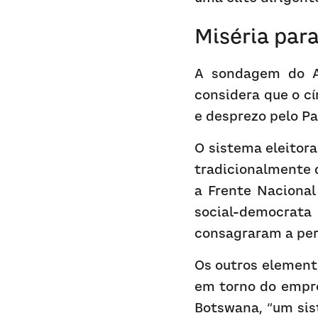
Miséria para
A sondagem do Af
considera que o cí
e desprezo pelo P
O sistema eleitora
tradicionalmente d
a Frente Nacional
social-democrata
consagraram a per
Os outros element
em torno do empre
Botswana, “um sis