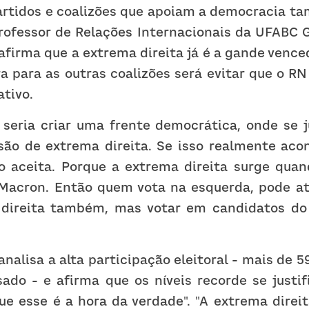
artidos e coalizões que apoiam a democracia ta
 afirma que a extrema direita já é a gande vence
a para as outras coalizões será evitar que o RN
ativo.
 seria criar uma frente democrática, onde se j
são de extrema direita. Se isso realmente acon
o aceita. Porque a extrema direita surge qua
Macron. Então quem vota na esquerda, pode até
 direita também, mas votar em candidatos do 
nalisa a alta participação eleitoral - mais de 5
ado - e afirma que os níveis recorde se justifi
e esse é a hora da verdade". "A extrema direit