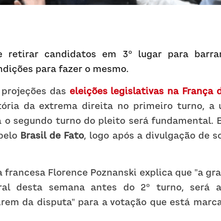
 retirar candidatos em 3º lugar para barrar 
ndições para fazer o mesmo.
 projeções das 
eleições legislativas na França
ória da extrema direita no primeiro turno, a u
 o segundo turno do pleito será fundamental. Es
pelo 
Brasil de Fato
, logo após a divulgação de 
ca francesa Florence Poznanski explica que "a gra
ral desta semana antes do 2º turno, será a 
irem da disputa" para a votação que está marca