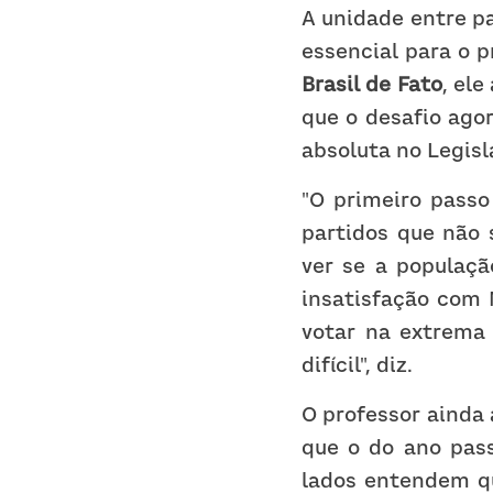
A unidade entre p
Brasil de Fato
, ele
que o desafio agor
absoluta no Legisl
"O primeiro passo
partidos que não 
ver se a populaçã
insatisfação com 
votar na extrema
difícil", diz.
O professor ainda a
que o do ano pass
lados entendem qu