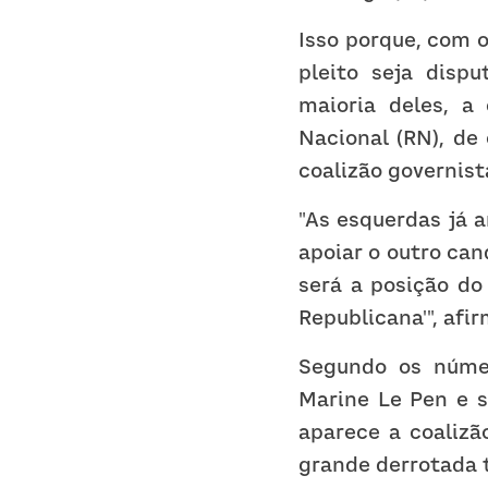
Isso porque, com o
pleito seja dispu
maioria deles, a
Nacional (RN), de 
coalizão governis
"As esquerdas já 
apoiar o outro can
será a posição do 
Republicana'", afi
Segundo os númer
Marine Le Pen e s
aparece a coalizã
grande derrotada 