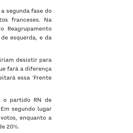
e a segunda fase do 
tos franceses. Na 
do Reagrupamento 
, de esquerda, e da 
iam desistir para 
e fará a diferença 
itará essa 'Frente 
 o partido RN de 
 Em segundo lugar 
votos, enquanto a 
de 20%.