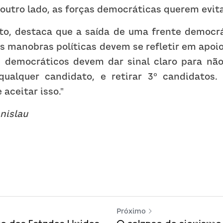
 outro lado, as forças democráticas querem evitar
o, destaca que a saída de uma frente democrár
as manobras políticas devem se refletir em apoio 
s democráticos devem dar sinal claro para não
qualquer candidato, e retirar 3º candidatos.
aceitar isso."
nislau
Próximo