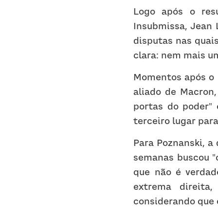
Logo após o resu
Insubmissa, Jean 
disputas nas quais
clara: nem mais u
Momentos após o p
aliado de Macron,
portas do poder" 
terceiro lugar par
Para Poznanski, a 
semanas buscou "c
que não é verdade
extrema direita
considerando que o