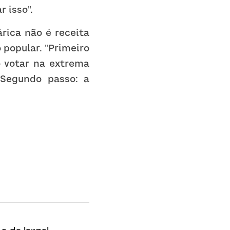
 isso".
ica não é receita 
popular. "Primeiro 
 votar na extrema 
 Segundo passo: a 