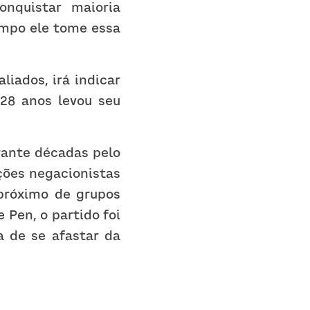
nquistar maioria 
ampo ele tome essa 
iados, irá indicar 
28 anos levou seu 
ante décadas pelo 
ções negacionistas 
próximo de grupos 
 Pen, o partido foi 
 de se afastar da 