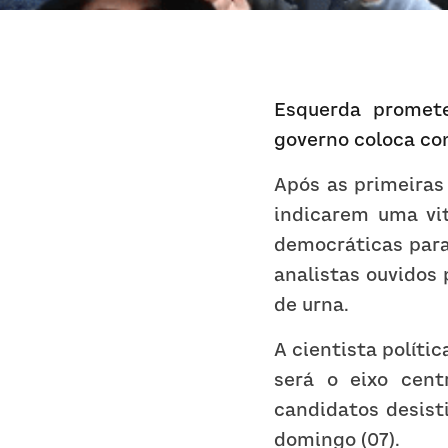
Esquerda promete
governo coloca co
Após as primeiras
indicarem uma vit
democráticas para
analistas ouvidos 
de urna.
A cientista políti
será o eixo cent
candidatos desist
domingo (07).