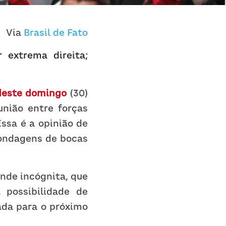
Via 
Brasil de Fato
extrema direita; 
 deste domingo
 (30) 
nião entre forças 
sa é a opinião de 
sondagens de bocas 
nde incógnita, que 
possibilidade de 
da para o próximo 