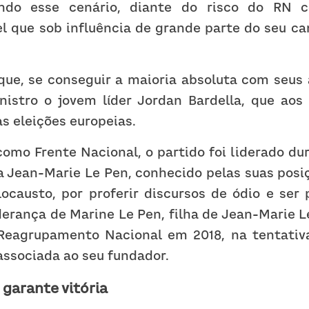
ando esse cenário, diante do risco do RN co
el que sob influência de grande parte do seu c
ue, se conseguir a maioria absoluta com seus al
istro o jovem líder Jordan Bardella, que aos 
as eleições europeias.
omo Frente Nacional, o partido foi liderado dur
a Jean-Marie Le Pen, conhecido pelas suas posi
ocausto, por proferir discursos de ódio e ser 
derança de Marine Le Pen, filha de Jean-Marie Le
eagrupamento Nacional em 2018, na tentativa
ssociada ao seu fundador.
 garante vitória