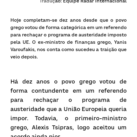
Traduç
ão: Equipe Radar Internacional
Receba atualizações
Hoje completam-se dez anos desde que o povo 
grego votou de forma categórica em um referendo 
para rechaçar o programa de austeridade imposto 
pela UE. O ex-ministro de finanças grego, Yanis 
Varoufakis, nos conta como sucedeu a traição que 
veio depois.
Há dez anos o povo grego votou de 
forma contundente em um referendo 
para rechaçar o programa de 
austeridade que a União Europeia queria 
impor. Todavia, o primeiro-ministro 
grego, Alexis Tsipras, logo aceitou um 
acordo ainda pior.