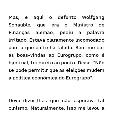
Mas, e aqui o defunto Wolfgang 
Schauble, que era o Ministro de 
Finanças alemão, pediu a palavra 
irritado. Estava claramente incomodado 
com o que eu tinha falado. Sem me dar 
as boas-vindas ao Eurogrupo, como é 
habitual, foi direto ao ponto. Disse: “Não 
se pode permitir que as eleições mudem 
a política econômica do Eurogrupo”.
Devo dizer-lhes que não esperava tal 
cinismo. Naturalmente, isso me levou a 