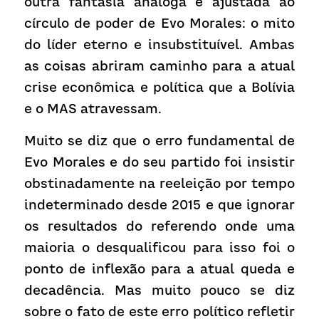
outra fantasia análoga e ajustada ao 
círculo de poder de Evo Morales: o mito 
do líder eterno e insubstituível. Ambas 
as coisas abriram caminho para a atual 
crise econômica e política que a Bolívia 
e o MAS atravessam.
Muito se diz que o erro fundamental de 
Evo Morales e do seu partido foi insistir 
obstinadamente na reeleição por tempo 
indeterminado desde 2015 e que ignorar 
os resultados do referendo onde uma 
maioria o desqualificou para isso foi o 
ponto de inflex
ão
 para a atual queda e 
decadência. Mas muito pouco se diz 
sobre o fato de este erro político refletir 