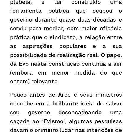
plebéia, é ter construído uma 
ferramenta política que ocupou o 
governo durante quase duas décadas e 
serviu para mediar, com maior eficácia 
prática que o sindicato, a relação entre 
as aspirações populares e a sua 
possibilidade de realização real. O papel 
da Evo nesta construção continua a ser 
(embora em menor medida do que 
ontem) relevante.
Pouco antes de Arce e seus ministros 
conceberem a brilhante ideia de salvar 
seu governo desencadeando uma 
caçada ao “Evismo", algumas pesquisas 
davam o primeiro lugar nas intenções de 