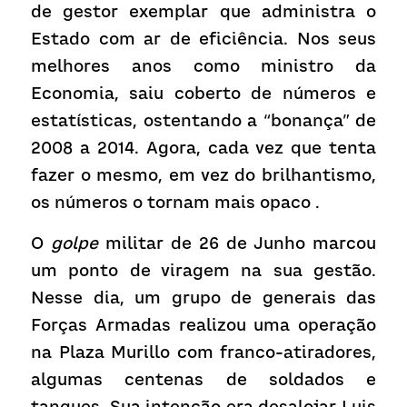
de gestor exemplar que administra o 
Estado com ar de eficiência. Nos seus 
melhores anos como ministro da 
Economia, saiu coberto de números e 
estatísticas, ostentando a “bonança” de 
2008 a 2014. Agora, cada vez que tenta 
fazer o mesmo, em vez do brilhantismo, 
os números o tornam mais opaco .
O 
golpe
 militar de 26 de Junho marcou 
um ponto de viragem na sua gestão. 
Nesse dia, um grupo de generais das 
Forças Armadas realizou uma operação 
na Plaza Murillo com franco-atiradores, 
algumas centenas de soldados e 
tanques. Sua intenção era desalojar Luis 