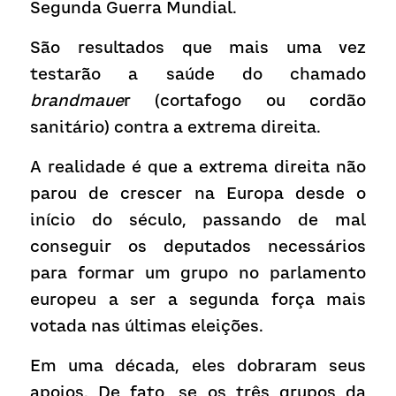
Segunda Guerra Mundial.
São resultados que mais uma vez 
testarão a saúde do chamado
brandmaue
r (cortafogo ou cordão 
sanitário) contra a extrema direita.
A realidade é que a extrema direita não 
parou de crescer na Europa desde o 
início do século, passando de mal 
conseguir os deputados necessários 
para formar um grupo no parlamento 
europeu a ser a segunda força mais 
votada nas últimas eleições.
Em uma década, eles dobraram seus 
apoios. De fato, se os três grupos da 