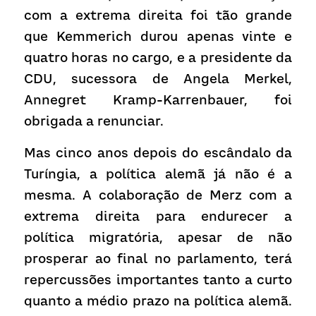
com a extrema direita foi tão grande 
que Kemmerich durou apenas vinte e 
quatro horas no cargo, e a presidente da 
CDU, sucessora de Angela Merkel, 
Annegret Kramp-Karrenbauer, foi 
obrigada a renunciar.
Mas cinco anos depois do escândalo da 
Turíngia, a política alemã já não é a 
mesma. A colaboração de Merz com a 
extrema direita para endurecer a 
política migratória, apesar de não 
prosperar ao final no parlamento, terá 
repercussões importantes tanto a curto 
quanto a médio prazo na política alemã. 