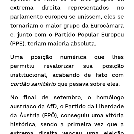
extrema direita representados no 
parlamento europeu se unissem, eles se 
tornariam o maior grupo da Eurocâmara 
e, junto com o Partido Popular Europeu 
(PPE), teriam maioria absoluta.
Uma posição numérica que lhes 
permitiu revalorizar sua posição 
institucional, acabando de fato com
cordão sanitári
o que pesava sobre eles.
No final de setembro, o homólogo 
austríaco da AfD, o Partido da Liberdade 
da Áustria (FPÖ), conseguiu uma vitória 
histórica, sendo a primeira vez que a 
extrema direita venceu uma eleição 