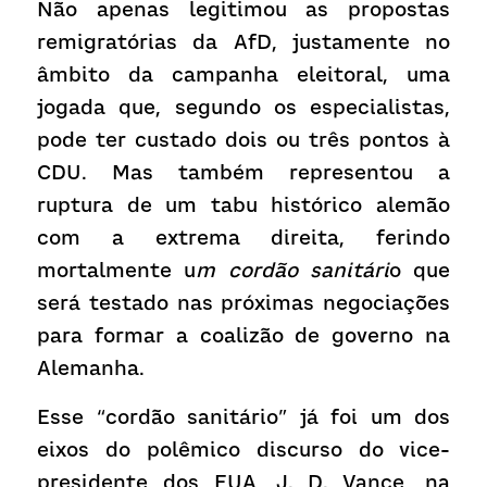
Não apenas legitimou as propostas 
remigratórias da AfD, justamente no 
âmbito da campanha eleitoral, uma 
jogada que, segundo os especialistas, 
pode ter custado dois ou três pontos à 
CDU. Mas também representou a 
ruptura de um tabu histórico alemão 
com a extrema direita, ferindo 
mortalmente u
m cordão sanitári
o que 
será testado nas próximas negociações 
para formar a coalizão de governo na 
Alemanha.
Esse “cordão sanitário” já foi um dos 
eixos do polêmico discurso do vice-
presidente dos EUA, J. D. Vance, na 