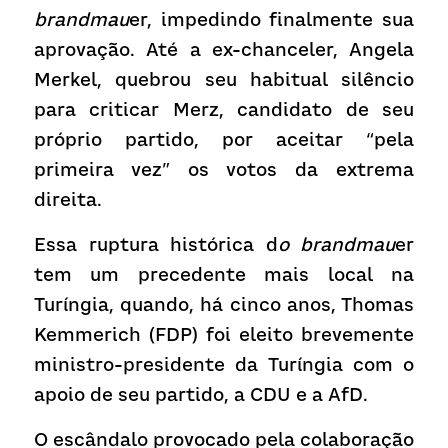
brandmau
er, impedindo finalmente sua 
aprovação. Até a ex-chanceler, Angela 
Merkel, quebrou seu habitual silêncio 
para criticar Merz, candidato de seu 
próprio partido, por aceitar “pela 
primeira vez” os votos da extrema 
direita.
Essa ruptura histórica d
o brandmau
er 
tem um precedente mais local na 
Turíngia, quando, há cinco anos, Thomas 
Kemmerich (FDP) foi eleito brevemente 
ministro-presidente da Turíngia com o 
apoio de seu partido, a CDU e a AfD.
O escândalo provocado pela colaboração 