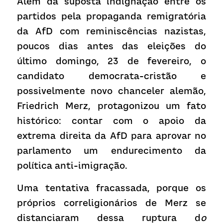
Além da suposta indignação entre os 
partidos pela propaganda remigratória 
da AfD com reminiscências nazistas, 
poucos dias antes das eleições do 
último domingo, 23 de fevereiro, o 
candidato democrata-cristão e 
possivelmente novo chanceler alemão, 
Friedrich Merz, protagonizou um fato 
histórico: contar com o apoio da 
extrema direita da AfD para aprovar no 
parlamento um endurecimento da 
política anti-imigração.
Uma tentativa fracassada, porque os 
próprios correligionários de Merz se 
distanciaram dessa ruptura d
o 