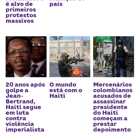
Receba atualizações
é alvo de
país
primeiros
protestos
massivos
20 anos após
O mundo
Mercenários
golpe a
está com o
colombianos
Jean-
Haiti
acusados de
Bertrand,
assassinar
Haiti segue
presidente
em luta
do Haiti
contra
começam a
violência
prestar
imperialista
depoimento