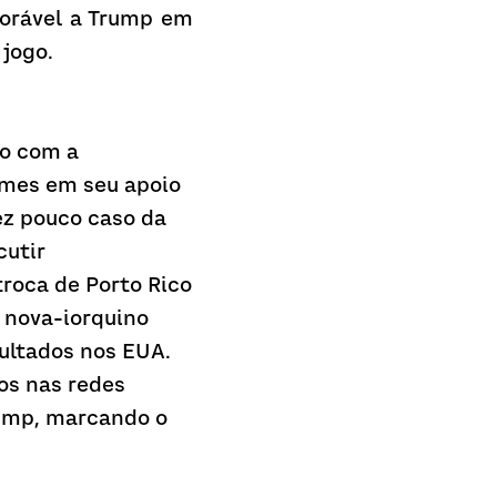
orável a Trump em 
 jogo.
o com a 
rmes em seu apoio 
z pouco caso da 
utir 
roca de Porto Rico 
 nova-iorquino 
ultados nos EUA. 
s nas redes 
ump, marcando o 