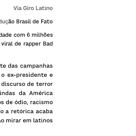
Via Giro Latino
duç
ão 
Brasil de Fato
idade com 6 milhões 
viral de rapper Bad 
nte das campanhas 
o ex-presidente e 
iscurso de terror 
vindas da América 
s de ódio, racismo 
 a retórica acaba 
o mirar em latinos 