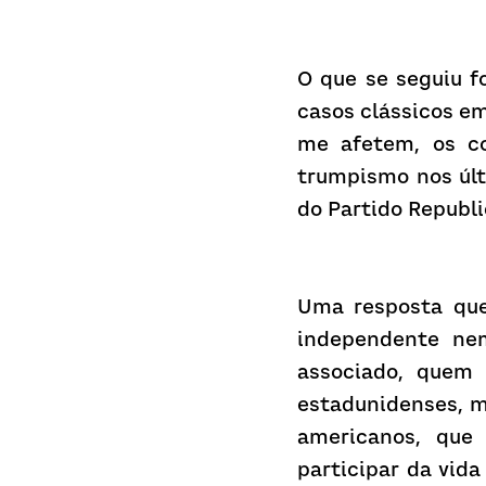
O que se seguiu f
casos clássicos em
me afetem, os co
trumpismo nos últ
do Partido Republ
Uma resposta que 
independente ne
associado, quem 
estadunidenses, m
americanos, que 
participar da vida