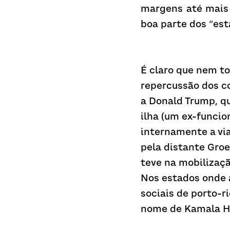
margens até mais 
boa parte dos “est
É claro que nem to
repercussão dos co
a Donald Trump, qu
ilha (um ex-funcio
internamente a via
pela distante Groe
teve na mobilizaçã
Nos estados onde a
sociais de porto-r
nome de Kamala Ha