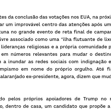
tes da conclusão das votações nos EUA, na próxim
nar um improvável centro das atenções após um
una no grande evento de reta final de campa
livre associado como uma “ilha flutuante de lix
s, lideranças religiosas e a própria comunidade 
 em números relevantes para mudar o destino
 a inundar as redes sociais com indignação e
umpismo em nome do próprio orgulho. Até fi
 alaranjado ex-presidente, agora, dizem que mud
do pelos próprios apoiadores de Trump no 
, dentro de casa, um candidato que propõe a