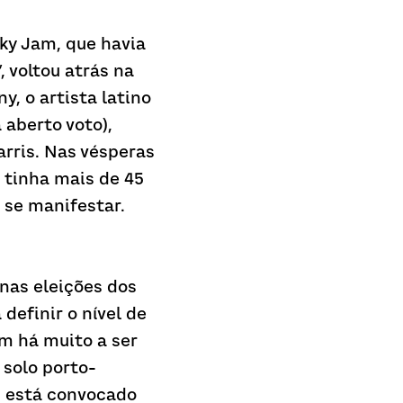
y Jam, que havia 
voltou atrás na 
, o artista latino 
aberto voto), 
rris. Nas vésperas 
tinha mais de 45 
 se manifestar.
as eleições dos 
efinir o nível de 
 há muito a ser 
 solo porto-
 está convocado 