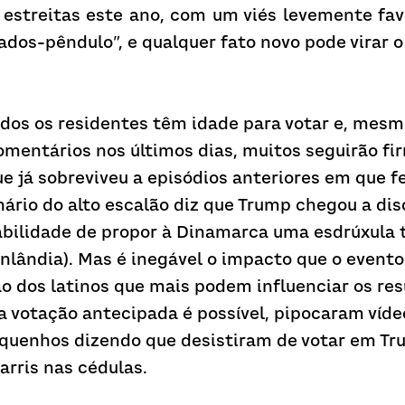
estreitas este ano, com um viés levemente fav
ados-pêndulo”, e qualquer fato novo pode virar o
dos os residentes têm idade para votar e, mesm
mentários nos últimos dias, muitos seguirão fi
e já sobreviveu a episódios anteriores em que fe
nário do alto escalão diz que Trump chegou a disc
bilidade de propor à Dinamarca uma esdrúxula t
nlândia). Mas é inegável o impacto que o evento
o dos latinos que mais podem influenciar os res
 votação antecipada é possível, pipocaram vídeo
iquenhos dizendo que desistiram de votar em Tr
rris nas cédulas. 