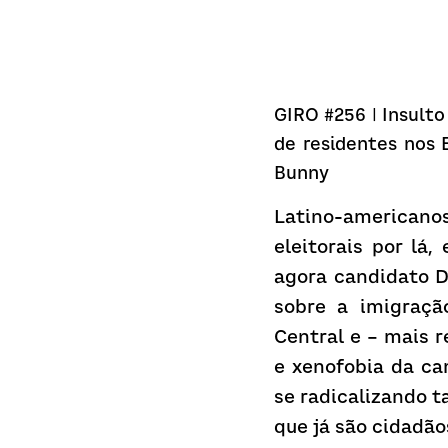
GIRO #256 | Insulto
de residentes nos E
Bunny
Latino-americanos
eleitorais por lá
agora candidato D
sobre a imigração
Central e – mais r
e xenofobia da ca
se radicalizando t
que já são cidadã