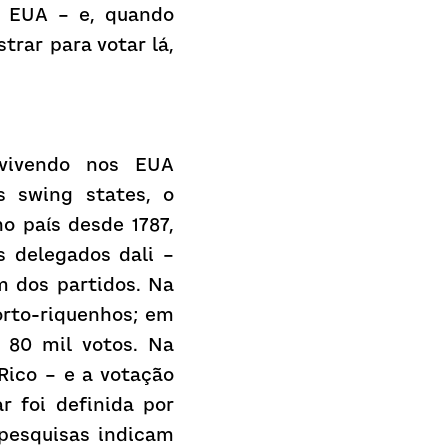
 EUA – e, quando 
rar para votar lá, 
vivendo nos EUA 
 swing states, o 
 país desde 1787, 
 delegados dali – 
 dos partidos. Na 
rto-riquenhos; em 
80 mil votos. Na 
ico – e a votação 
 foi definida por 
 pesquisas indicam 