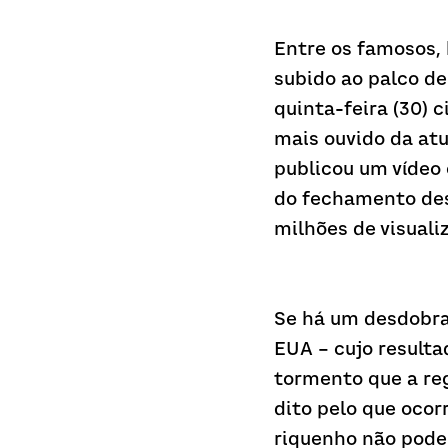
Entre os famosos,
subido ao palco de
quinta-feira (30) c
mais ouvido da atu
publicou um vídeo 
do fechamento dest
milhões de visuali
Se há um desdobra
EUA – cujo resulta
tormento que a re
dito pelo que ocor
riquenho não pode