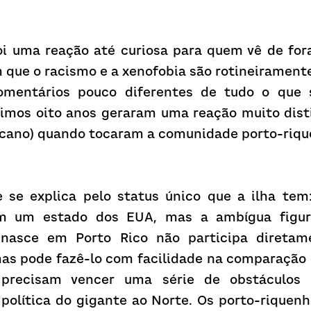
oi uma reação até curiosa para quem vê de for
 que o racismo e a xenofobia são rotineiramente
mentários pouco diferentes de tudo o que s
imos oito anos geraram uma reação muito distin
icano) quando tocaram a comunidade porto-riqu
se explica pelo status único que a ilha tem
m um estado dos EUA, mas a ambígua figura 
nasce em Porto Rico não participa diretame
as pode fazê-lo com facilidade na comparação 
precisam vencer uma série de obstáculos b
 política do gigante ao Norte. Os porto-riquen