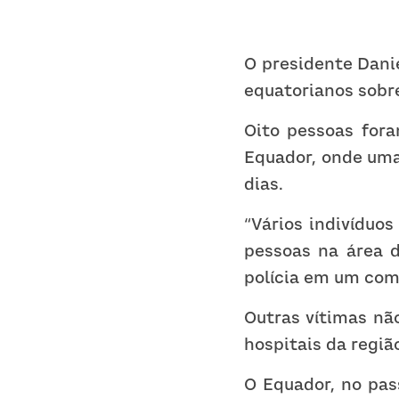
O presidente Danie
equatorianos sobr
Oito pessoas fora
Equador, onde uma
dias.
“Vários indivíduo
pessoas na área d
polícia em um com
Outras vítimas nã
hospitais da regiã
O Equador, no pas