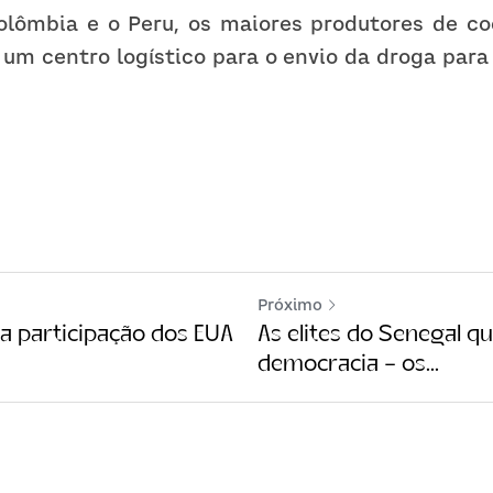
olômbia e o Peru, os maiores produtores de co
um centro logístico para o envio da droga para
Próximo
a participação dos EUA
As elites do Senegal q
democracia – os...