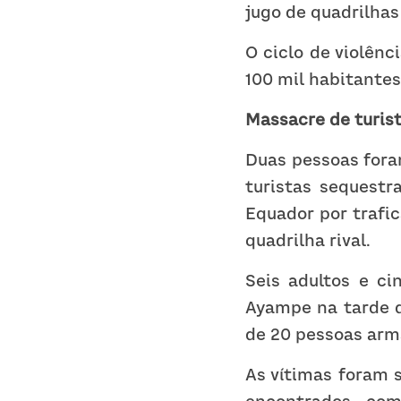
jugo de quadrilhas
O ciclo de violênc
100 mil habitantes
Massacre de turis
Duas pessoas fora
turistas sequestr
Equador por trafi
quadrilha rival.
Seis adultos e ci
Ayampe na tarde d
de 20 pessoas arm
As vítimas foram s