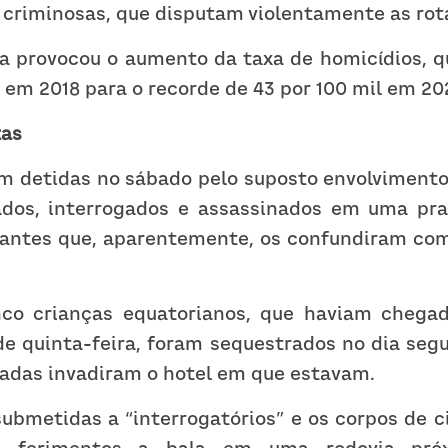
 criminosas, que disputam violentamente as rota
ia provocou o aumento da taxa de homicídios, q
 em 2018 para o recorde de 43 por 100 mil em 20
tas
m detidas no sábado pelo suposto envolvimento 
ados, interrogados e assassinados em uma pra
cantes que, aparentemente, os confundiram c
nco crianças equatorianos, que haviam chegad
e quinta-feira, foram sequestrados no dia segu
adas invadiram o hotel em que estavam.
ubmetidas a “interrogatórios” e os corpos de c