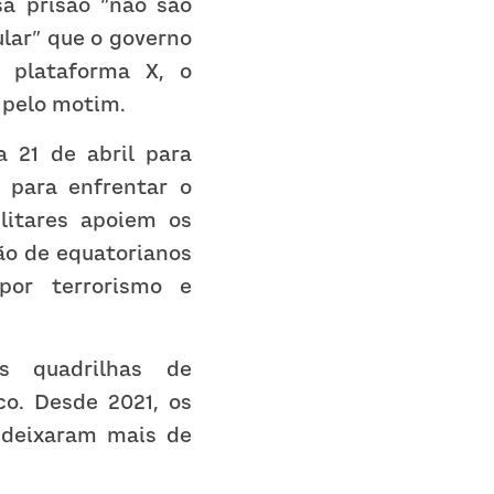
a prisão “não são 
lar” que o governo 
 plataforma X, o 
” pelo motim.
21 de abril para 
para enfrentar o 
litares apoiem os 
o de equatorianos 
or terrorismo e 
s quadrilhas de 
o. Desde 2021, os 
deixaram mais de 