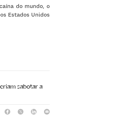
caína do mundo, o 
 os Estados Unidos 
ueriam sabotar a