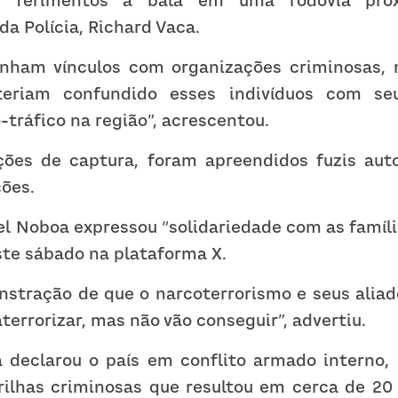
 ferimentos a bala em uma rodovia próx
a Polícia, Richard Vaca.
inham vínculos com organizações criminosas, 
eriam confundido esses indivíduos com seu
-tráfico na região”, acrescentou.
ões de captura, foram apreendidos fuzis autom
ções.
l Noboa expressou “solidariedade com as famíli
e sábado na plataforma X.
stração de que o narcoterrorismo e seus aliad
terrorizar, mas não vão conseguir”, advertiu.
 declarou o país em conflito armado interno, 
rilhas criminosas que resultou em cerca de 20 