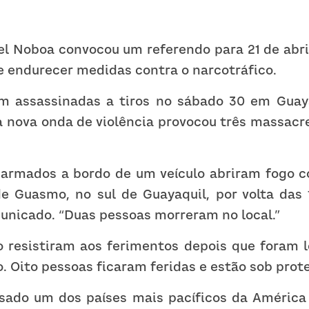
l Noboa convocou um referendo para 21 de abril
e endurecer medidas contra o narcotráfico.
m assassinadas a tiros no sábado 30 em Guaya
 nova onda de violência provocou três massacres
s armados a bordo de um veículo abriram fogo c
e Guasmo, no sul de Guayaquil, por volta das 1
unicado. “Duas pessoas morreram no local.”
o resistiram aos ferimentos depois que foram le
o. Oito pessoas ficaram feridas e estão sob prote
sado um dos países mais pacíficos da América L