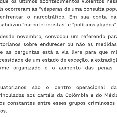
ue os últimos acontecimentos violentos ness
ois ocorreram às “vésperas de uma consulta popu
enfrentar o narcotráfico. Em sua conta na
abilizou “narcoterroristas” e “políticos aliados
desde novembro, convocou um referendo para 
atorianos sobre endurecer ou não as medidas 
re as perguntas está a via livre para que mi
ecessidade de um estado de exceção, a extradiçã
rime organizado e o aumento das penas p
uatorianos são o centro operacional da
vinculadas aos cartéis da Colômbia e do Méxic
os constantes entre esses grupos criminosos 
os.