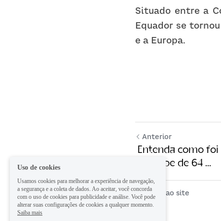
Situado entre a C
Equador se tornou 
e a Europa.
Anterior
Entenda como foi 
no golpe de 64 ...
Uso de cookies
Usamos cookies para melhorar a experiência de navegação,
a segurança e a coleta de dados. Ao aceitar, você concorda
Voltar ao site
com o uso de cookies para publicidade e análise. Você pode
alterar suas configurações de cookies a qualquer momento.
Saiba mais