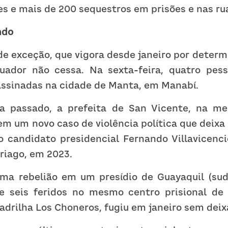
s e mais de 200 sequestros em prisões e nas ru
ndo
e exceção, que vigora desde janeiro por determ
uador não cessa. Na sexta-feira, quatro pess
sassinadas na cidade de Manta, em Manabí.
 passado, a prefeita de San Vicente, na mesm
em um novo caso de violência política que deixa o
o candidato presidencial Fernando Villavicencio
riago, em 2023.
uma rebelião em um presídio de Guayaquil (sudo
 seis feridos no mesmo centro prisional de o
uadrilha Los Choneros, fugiu em janeiro sem deixa