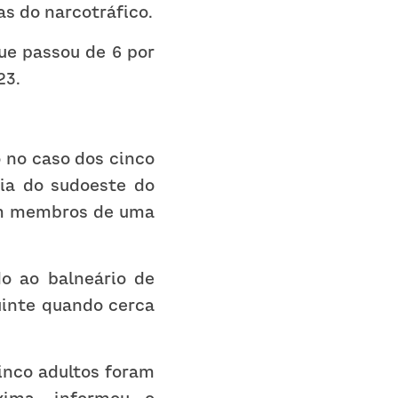
s do narcotráfico.
ue passou de 6 por 
23.
no caso dos cinco 
ia do sudoeste do 
om membros de uma 
o ao balneário de 
inte quando cerca 
inco adultos foram 