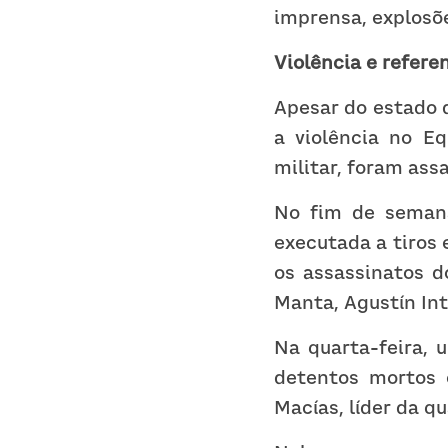
imprensa, explosõe
Violência e refere
Apesar do estado d
a violência no Eq
militar, foram as
No fim de semana
executada a tiros 
os assassinatos d
Manta, Agustín Int
Na quarta-feira, 
detentos mortos e
Macías, líder da q