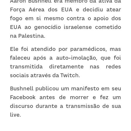
Aaron Bushnell era membro da ativa da 
Força Aérea dos EUA e decidiu atear 
fogo em si mesmo contra o apoio dos 
EUA ao genocídio israelense cometido 
na Palestina.
Ele foi atendido por paramédicos, mas 
faleceu após a auto-imolação, que foi 
transmitida diretamente nas redes 
sociais através da Twitch.
Bushnell publicou um manifesto em seu 
Facebook antes de morrer e fez um 
discurso durante a transmissão de sua 
live.