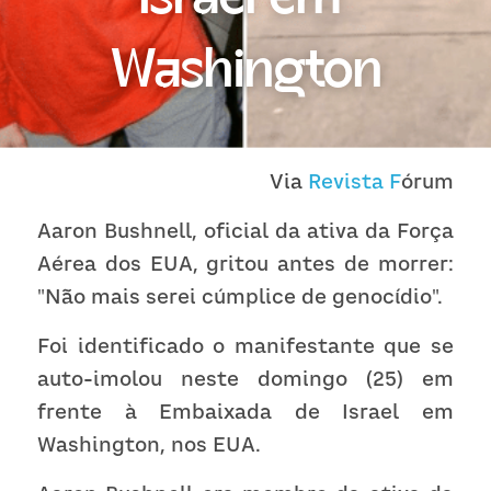
Receba atualizações
Washington
Via 
Revista F
órum
Aaron Bushnell, oficial da ativa da Força 
Aérea dos EUA, gritou antes de morrer: 
"Não mais serei cúmplice de genocídio".
Foi identificado o manifestante que se 
auto-imolou neste domingo (25) em 
frente à Embaixada de Israel em 
Washington, nos EUA.