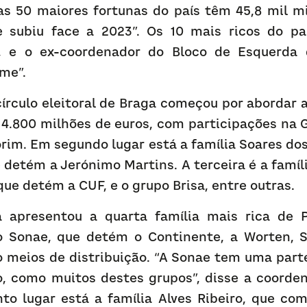
as 50 maiores fortunas do país têm 45,8 mil mil
 subiu face a 2023”. Os 10 mais ricos do pa
, e o ex-coordenador do Bloco de Esquerda 
me”.
írculo eleitoral de Braga começou por abordar a
4.800 milhões de euros, com participações na Ga
rim. Em segundo lugar está a família Soares dos
 detém a Jerónimo Martins. A terceira é a famíli
que detém a CUF, e o grupo Brisa, entre outras.
apresentou a quarta família mais rica de Po
 Sonae, que detém o Continente, a Worten, S
meios de distribuição. “A Sonae tem uma parte 
o, como muitos destes grupos”, disse a coorden
to lugar está a família Alves Ribeiro, que com