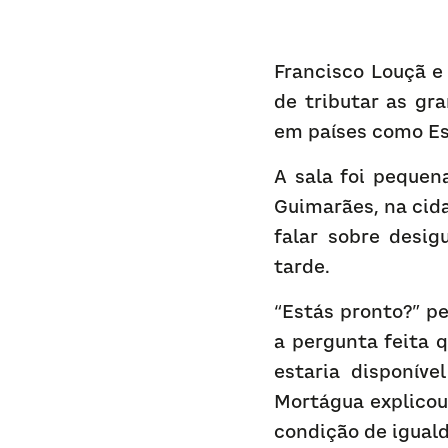
Francisco Louçã e
de tributar as gra
em países como Es
A sala foi pequen
Guimarães, na cid
falar sobre desig
tarde.
“Estás pronto?” pe
a pergunta feita 
estaria disponíve
Mortágua explicou 
condição de iguald