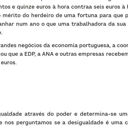
ntos e quinze euros à hora contraa seis euros à
o mérito do herdeiro de uma fortuna para que po
ganhar num ano o que uma trabalhadora da sua
.
randes negócios da economia portuguesa, a coor
cou que a EDP, a ANA e outras empresas recebem
 euros
.
gualdade através do poder e determina-se uma
Se nos perguntamos se a desigualdade é uma co