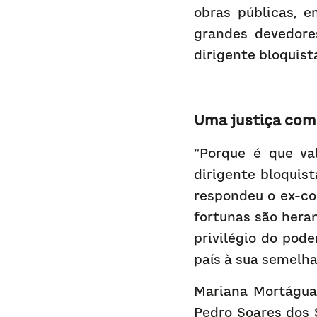
obras públicas, 
grandes devedore
dirigente bloquist
Uma justiça com
“Porque é que val
dirigente bloquis
respondeu o ex-co
fortunas são heran
privilégio do pode
país à sua semelha
Mariana Mortágua 
Pedro Soares dos 