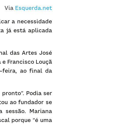
Via 
Esquerda.net
car a necessidade 
a já está aplicada 
al das Artes José 
e Francisco Louçã 
eira, ao final da 
pronto”. Podia ser 
ou ao fundador se 
a sessão. Mariana 
scal porque “é uma 