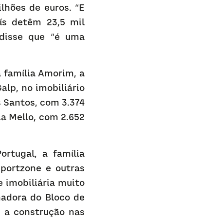
hões de euros. “E 
ís detêm 23,5 mil 
disse que “é uma 
 família Amorim, a 
lp, no imobiliário 
 Santos, com 3.374 
a Mello, com 2.652 
rtugal, a família 
portzone e outras 
imobiliária muito 
adora do Bloco de 
 a construção nas 