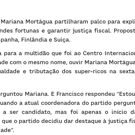
 Mariana Mortágua partilharam palco para expli
ndes fortunas e garantir justiça fiscal. Propost
panha, Finlândia e Suiça.
a para a multidão que foi ao Centro Internacion
ade com o mesmo nome, ouvir Mariana Mortágua 
ualdade e tributação dos super-ricos na sexta-f
rguntou Mariana. E Francisco respondeu “Estou 
quando a atual coordenadora do partido pergunt
l a ser candidato, mas foi apenas o início d
que o partido decidiu dar destaque à justiça fi
ade”.