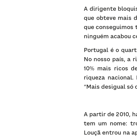
A dirigente bloqui
que obteve mais d
que conseguimos tr
ninguém acabou com
Portugal é o quart
No nosso país, a r
10% mais ricos d
riqueza nacional.
“Mais desigual só 
A partir de 2010, 
tem um nome: troi
Louçã entrou na ap