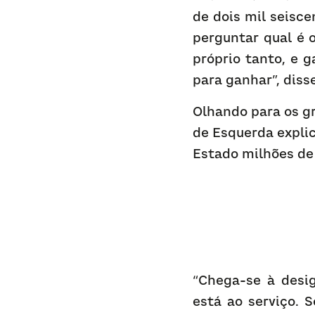
de dois mil seisce
perguntar qual é 
próprio tanto, e 
para ganhar”, disse
Olhando para os g
de Esquerda expli
Estado milhões de
“Chega-se à desi
está ao serviço. 