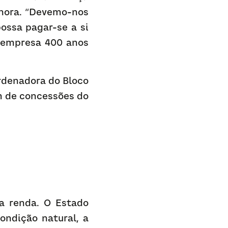
 hora. “Devemo-nos 
ssa pagar-se a si 
 empresa 400 anos 
denadora do Bloco 
 de concessões do 
 renda. O Estado 
ndição natural, a 