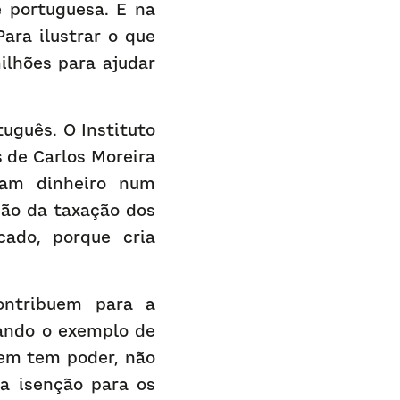
 portuguesa. E na 
ra ilustrar o que 
lhões para ajudar 
guês. O Instituto 
 de Carlos Moreira 
am dinheiro num 
ão da taxação dos 
ado, porque cria 
ntribuem para a 
ndo o exemplo de 
em tem poder, não 
a isenção para os 