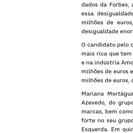
dados da Forbes, 
essa desigualdade
milhões de euros
desigualdade enor
O candidato pelo c
mais rica que tem 
e na indústria Amo
milhões de euros e
milhões de euros, 
Mariana Mortágua 
Azevedo, do grupo
marcas, bem como 
forte no seu grup
Esquerda. Em quin