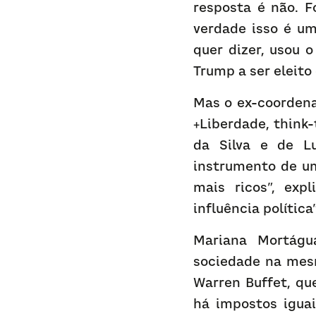
resposta é não. F
verdade isso é um
quer dizer, usou 
Trump a ser eleito
Mas o ex-coordena
+Liberdade, think-
da Silva e de L
instrumento de um
mais ricos”, exp
influência política”
Mariana Mortágu
sociedade na mes
Warren Buffet, qu
há impostos iguai