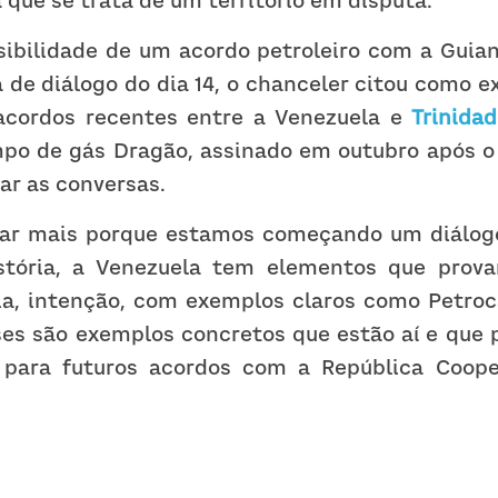
á que se trata de um território em disputa.
sibilidade de um acordo petroleiro com a Guiana
acordos recentes entre a Venezuela e 
Trinida
po de gás Dragão, assinado em outubro após o a
ar as conversas.
ar mais porque estamos começando um diálogo
stória, a Venezuela tem elementos que provam
cia, intenção, com exemplos claros como Petroca
es são exemplos concretos que estão aí e que p
para futuros acordos com a República Cooper