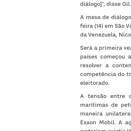
diálogo]", disse Gil
A mesa de diálogo
feira (14) em São 
da Venezuela, Nico
Será a primeira ve
países começou a 
resolver a conte
competência do tr
eleitorado.
A tensão entre o
marítimas de petr
maneira unilater
Exxon Mobil. A aç