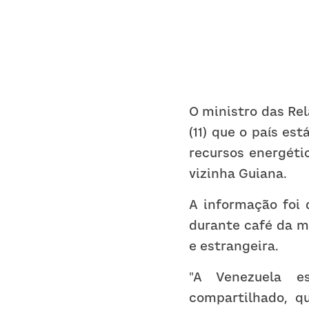
O ministro das Rel
(11) que o país es
recursos energéti
vizinha Guiana.
A informação foi 
durante café da m
e estrangeira.
"A Venezuela e
compartilhado, q