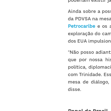
poderiam existir j
Ainda sobre a pos
Petrocaribe
 e os 
exploração do cam
dos EUA impulsion
"Não posso adiant
que por nossa hi
política, diploma
com Trinidade. Ess
mesa de diálogo, 
disse.