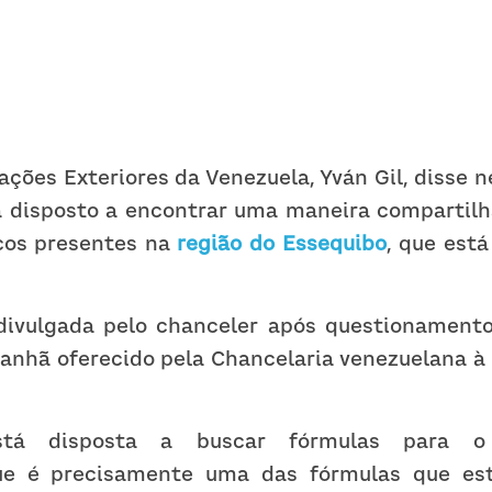
ações Exteriores da Venezuela, Yván Gil, disse n
tá disposto a encontrar uma maneira compartilh
cos presentes na 
região do Essequibo
, que est
divulgada pelo chanceler após questionament
anhã oferecido pela Chancelaria venezuelana à 
stá disposta a buscar fórmulas para o d
ue é precisamente uma das fórmulas que est