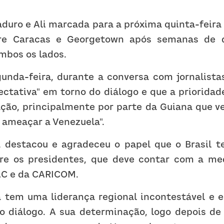
duro e Ali marcada para a próxima quinta-feira (
re Caracas e Georgetown após semanas de di
mbos os lados.
unda-feira, durante a conversa com jornalistas
ctativa" em torno do diálogo e que a prioridad
ação, principalmente por parte da Guiana que ve
 ameaçar a Venezuela".
 destacou e agradeceu o papel que o Brasil t
re os presidentes, que deve contar com a me
LAC e da CARICOM.
a tem uma liderança regional incontestável e 
 diálogo. A sua determinação, logo depois de v