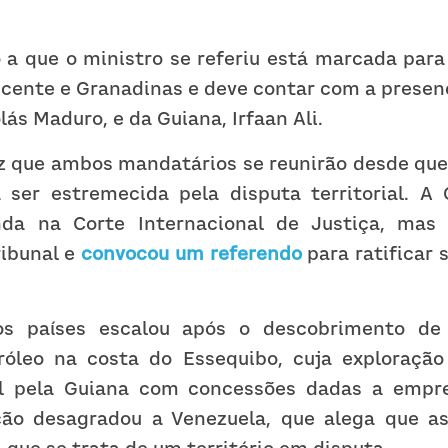
.
 a que o ministro se referiu está marcada para
Vicente e Granadinas e deve contar com a presen
lás Maduro, e da Guiana, Irfaan Ali.
z que ambos mandatários se reunirão desde que 
ser estremecida pela disputa territorial. A 
nda na Corte Internacional de Justiça, mas 
ibunal e 
convocou um referendo
 para ratificar 
s países escalou após o descobrimento de 
óleo na costa do Essequibo, cuja exploração 
al pela Guiana com concessões dadas a empre
ão desagradou a Venezuela, que alega que as