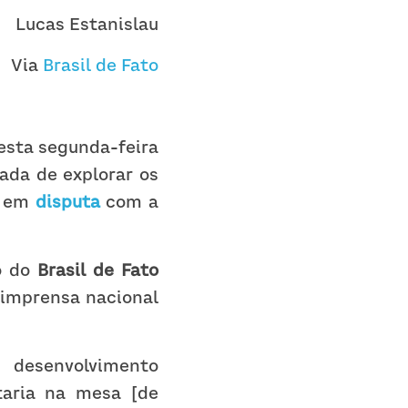
Lucas Estanislau
Via 
Brasil de Fato
esta segunda-feira 
ada de explorar os 
á em 
disputa
 com a 
o do 
Brasil de Fato
imprensa nacional 
esenvolvimento 
aria na mesa [de 