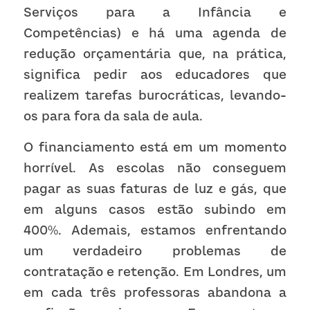
Serviços para a Infância e 
Competências) e há uma agenda de 
redução orçamentária que, na prática, 
significa pedir aos educadores que 
realizem tarefas burocráticas, levando-
os para fora da sala de aula. 
O financiamento está em um momento 
horrível. As escolas não conseguem 
pagar as suas faturas de luz e gás, que 
em alguns casos estão subindo em 
400%. Ademais, estamos enfrentando 
um verdadeiro problemas de 
contratação e retenção. Em Londres, um 
em cada três professoras abandona a 