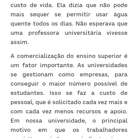
custo de vida. Ela dizia que não pode 
mais sequer se permitir usar água 
quente todos os dias. Não esperava que 
uma professora universitária vivesse 
assim. 
A comercialização do ensino superior é 
um fator importante. As universidades 
se gestionam como empresas, para 
conseguir o maior número possível de 
estudantes. Isso se faz a custo de 
pessoal, que é solicitado cada vez mais e 
com cada vez menos recursos e apoio. 
Em nossa universidade, o principal 
motivo em que os trabalhadores 