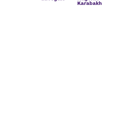
Receba atualizações
Karabakh