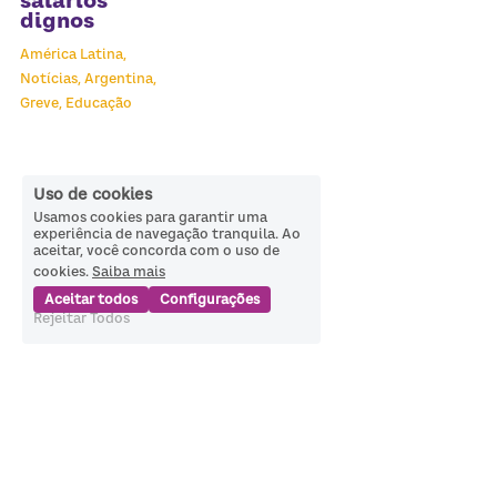
salários
dignos
América Latina,
Notícias,
Argentina,
Greve,
Educação
Uso de cookies
Usamos cookies para garantir uma
experiência de navegação tranquila. Ao
aceitar, você concorda com o uso de
cookies.
Saiba mais
Aceitar todos
Configurações
Rejeitar Todos