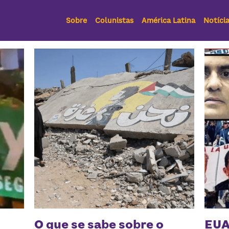
Sobre
Colunistas
América Latina
Notíci
O que se sabe sobre o
EUA