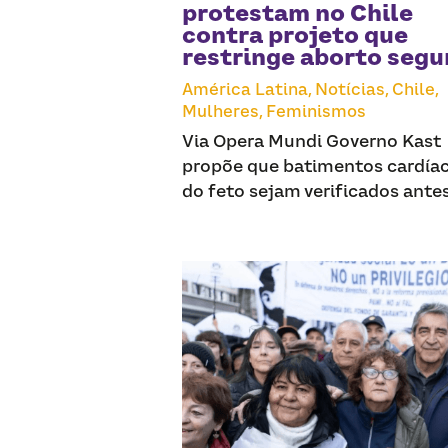
protestam no Chile
contra projeto que
restringe aborto segu
América Latina,
Notícias,
Chile,
Mulheres,
Feminismos
Via Opera Mundi Governo Kast
propõe que batimentos cardía
do feto sejam verificados antes 