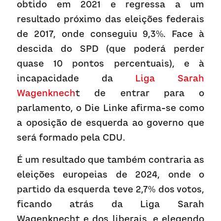
obtido em 2021 e regressa a um 
resultado próximo das eleições federais 
de 2017, onde conseguiu 9,3%. Face à 
descida do SPD (que poderá perder 
quase 10 pontos percentuais), e à 
incapacidade da
 Liga Sarah 
Wagenknech
t de entrar para o 
parlamento, o Die Linke afirma-se como 
a oposição de esquerda ao governo que 
será formado pela CDU.
É um resultado que também contraria as 
eleições europeias de 2024, onde o 
partido da esquerda teve 2,7% dos votos, 
ficando atrás da Liga Sarah 
Wagenknecht e dos liberais, e elegendo 