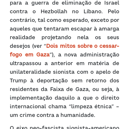
para a guerra de eliminação de Israel 
contra o Hezbollah no Líbano. Pelo 
contrário, tal como esperado, exceto por 
aqueles que tentaram escapar à amarga 
realidade projetando nela os seus 
desejos (ver “
Dois mitos sobre o cessar-
fogo em Gaza
”), a nova administração 
ultrapassou a anterior em matéria de 
unilateralidade sionista com o apelo de 
Trump à deportação sem retorno dos 
residentes da Faixa de Gaza, ou seja, à 
implementação daquilo a que o direito 
internacional chama “limpeza étnica” – 
um crime contra a humanidade.
O eixo neo-fascista sionista-americano 