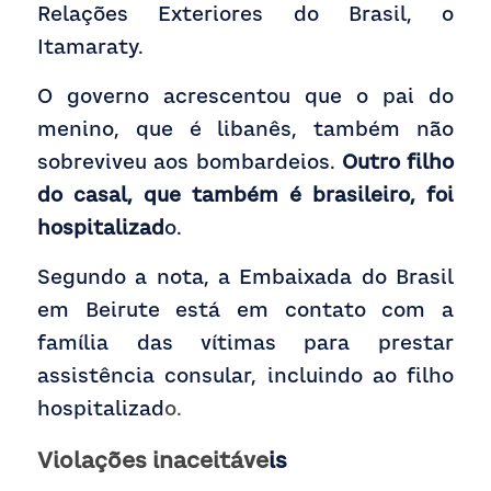
Relações Exteriores do Brasil, o 
Itamaraty.
O governo acrescentou que o pai do 
menino, que é libanês, também não 
sobreviveu aos bombardeios.
 Outro filho 
do casal, que também é brasileiro, foi 
hospitalizad
o.
Segundo a nota, a Embaixada do Brasil 
em Beirute está em contato com a 
família das vítimas para prestar 
assistência consular, incluindo ao filho 
hospitalizad
o.
Violações inaceitáve
is