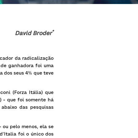
*
David Broder
cador da radicalização 
nde ganhadora foi uma 
a dos seus 4% que teve 
ni (Forza Itália) que 
) - que foi somente há 
abaixo das pesquisas 
 ou pelo menos, ela se 
d’Italia
foi o único dos 