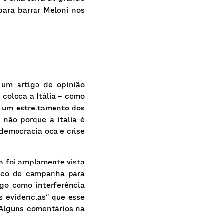
para barrar Meloni nos 
um artigo de opinião 
e coloca a Itália – como 
um estreitamento dos 
 não porque a italia é 
emocracia oca e crise 
a foi amplamente vista 
ico de campanha para 
go como interferência 
s evidencias” que esse 
 Alguns comentários na 