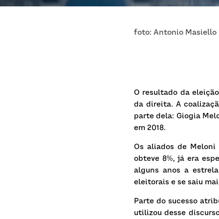
foto: Antonio Masiello 
O resultado da eleição
da direita. A coaliza
parte dela: Giogia Mel
em 2018.
Os aliados de Meloni 
obteve 8%, já era esp
alguns anos a estrel
eleitorais e se saiu m
Parte do sucesso atrib
utilizou desse discurs