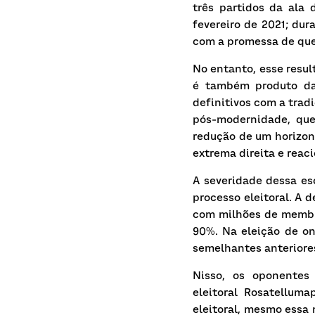
três partidos da ala 
fevereiro de 2021; dur
com a promessa de que 
No entanto, esse resul
é também produto da 
definitivos com a tra
pós-modernidade, que
redução de um horizont
extrema direita e reaci
A severidade dessa es
processo eleitoral. A 
com milhões de membro
90%. Na eleição de on
semelhantes anteriores
Nisso, os oponentes
eleitoral
Rosatelluma
eleitoral, mesmo essa 