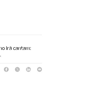
o Irã cantam:
.