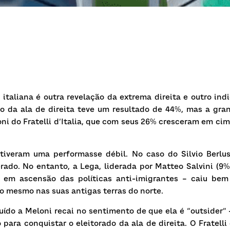
 italiana é outra revelação da extrema direita e outro indi
ção da ala de direita teve um resultado de 44%, mas a gra
oni do
Fratelli d’Italia, que com seus 26% cresceram em cim
tiveram uma performasse débil. No caso do Silvio Berlusco
erado. No entanto, a
Lega,
liderada por Matteo Salvini (9%
a em ascensão das políticas anti-imigrantes – caiu bem 
aio mesmo nas suas antigas terras do norte.
uído a Meloni recai no sentimento de que ela é “outsider” -
o para conquistar o eleitorado da ala de direita. O
Fratelli 