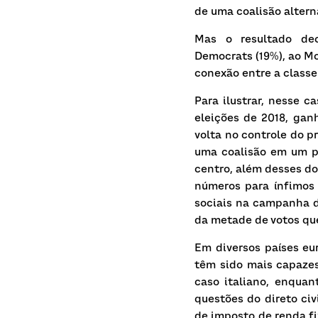
de uma coalisão altern
Mas o resultado dec
Democrats
(19%), ao
Mo
conexão entre a classe
Para ilustrar, nesse 
eleições de 2018, gan
volta no controle do p
uma coalisão em um 
centro, além desses do
números para ínfimos 
sociais na campanha d
da metade de votos qu
Em diversos países eu
têm sido mais capazes
caso italiano, enquan
questões do direto civ
de imposto de renda fi