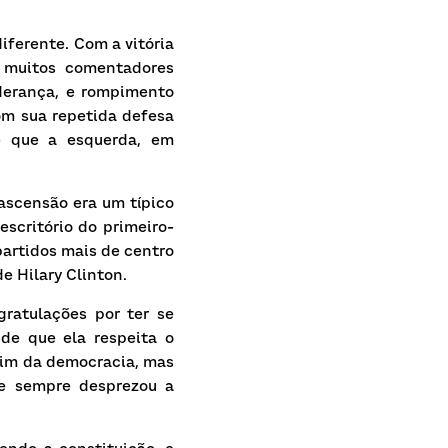
ferente. Com a vitória 
 muitos comentadores 
derança, e rompimento 
m sua repetida defesa 
e que a esquerda, em 
ascensão era um típico 
escritório do primeiro-
artidos mais de centro 
e Hilary Clinton.
atulações por ter se 
de que ela respeita o 
fim da democracia, mas 
e sempre desprezou a 