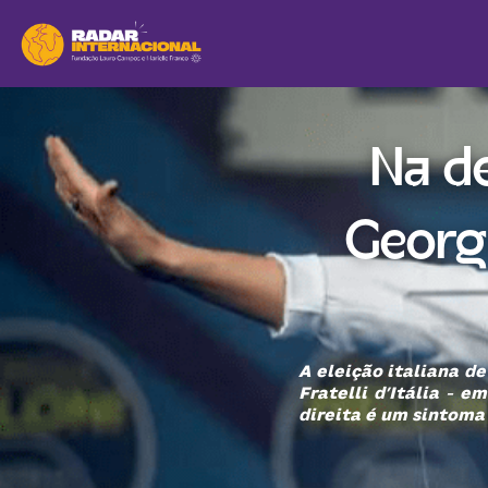
Na de
Georgi
A eleição italiana de
Fratelli d’Itália - 
direita é um sintoma