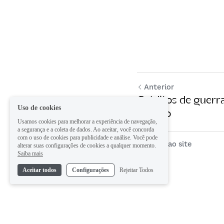
Anterior
Créditos de guerra
Uso de cookies
alemão
Usamos cookies para melhorar a experiência de navegação,
a segurança e a coleta de dados. Ao aceitar, você concorda
com o uso de cookies para publicidade e análise. Você pode
Voltar ao site
alterar suas configurações de cookies a qualquer momento.
Saiba mais
Aceitar todos
Configurações
Rejeitar Todos