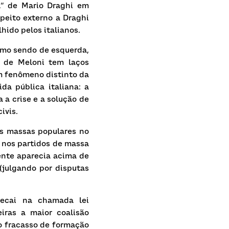
l” de Mario Draghi em 
peito externo a Draghi 
ido pelos italianos.
omo sendo de esquerda, 
 de Meloni tem laços 
 fenômeno distinto da 
 pública italiana: a 
a crise e a solução de 
ivis.
s massas populares no 
 nos partidos de massa 
nte aparecia acima de 
julgando por disputas 
ecai na chamada lei 
ras a maior coalisão 
o fracasso de formação 