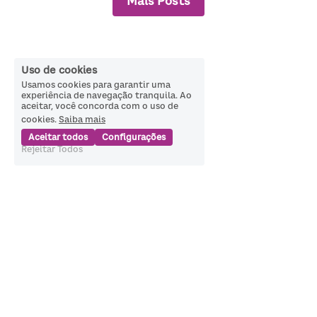
Mais Posts
Uso de cookies
Usamos cookies para garantir uma
experiência de navegação tranquila. Ao
aceitar, você concorda com o uso de
cookies.
Saiba mais
Aceitar todos
Configurações
Rejeitar Todos
Política de Privacidade