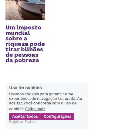
Um imposto
mundial
sobre a
riqueza pode
tirar bilhões
de pessoas
da pobreza
Uso de cookies
Usamos cookies para garantir uma
experiência de navegação tranquila. Ao
aceitar, você concorda com o uso de
cookies.
Saiba mais
Aceitar todos
Configurações
Rejeitar Todos