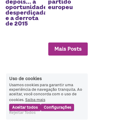
depois... a
partido
oportunidade
europeu
desperdiçada
e a derrota
de 2015
Mais Posts
Uso de cookies
Usamos cookies para garantir uma
experiência de navegação tranquila. Ao
aceitar, você concorda com o uso de
cookies.
Saiba mais
Aceitar todos
Configurações
Rejeitar Todos